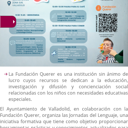
Descripción
La Fundación Querer es una institución sin ánimo de
lucro cuyos recursos se dedican a la educación,
investigación y difusión y concienciación social
relacionadas con los niños con necesidades educativas
especiales.
El Ayuntamiento de Valladolid, en colaboración con la
Fundación Querer, organiza las Jornadas del Lenguaje, una
iniciativa formativa que tiene como objetivo proporcionar
herramientas prácticas y conocimientos actualizados para