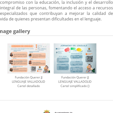
compromiso con la educación, la inclusión y el desarrollo
integral de las personas, fomentando el acceso a recursos
especializados que contribuyan a mejorar la calidad de
vida de quienes presentan dificultades en el lenguaje.
mage gallery
Fundación Querer JJ
Fundación Querer JJ
LENGUAJE VALLADOLID
LENGUAJE VALLADOLID
Cartel detallado
Cartel simplificado ()