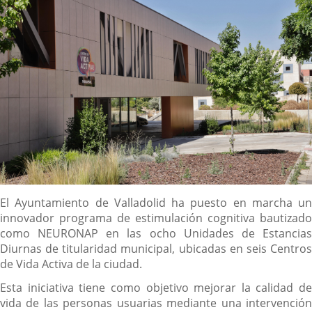
Descripción
El Ayuntamiento de Valladolid ha puesto en marcha un
innovador programa de estimulación cognitiva bautizado
como NEURONAP en las ocho Unidades de Estancias
Diurnas de titularidad municipal, ubicadas en seis Centros
de Vida Activa de la ciudad.
Esta iniciativa tiene como objetivo mejorar la calidad de
vida de las personas usuarias mediante una intervención