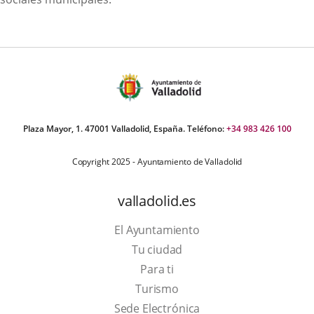
Plaza Mayor, 1. 47001 Valladolid, España. Teléfono:
+34 983 426 100
Copyright 2025 - Ayuntamiento de Valladolid
valladolid.es
El Ayuntamiento
Tu ciudad
Para ti
This
Turismo
link
Link
Sede Electrónica