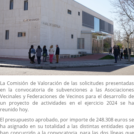
Descripción
La Comisión de Valoración de las solicitudes presentadas
en la convocatoria de subvenciones a las Asociaciones
Vecinales y Federaciones de Vecinos para el desarrollo de
un proyecto de actividades en el ejercicio 2024 se ha
reunido hoy.
El presupuesto aprobado, por importe de 248.308 euros se
ha asignado en su totalidad a las distintas entidades que
han concurrido a la convocatoria, para las dos líneas que