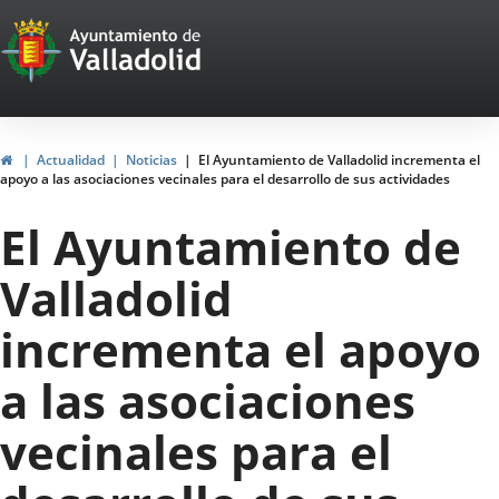
Portal
Jump to content
Web
del
Ayuntamiento
Home
Actualidad
Noticias
El Ayuntamiento de Valladolid incrementa el
apoyo a las asociaciones vecinales para el desarrollo de sus actividades
de
El Ayuntamiento de
Valladolid
Valladolid
incrementa el apoyo
a las asociaciones
vecinales para el