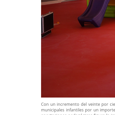
Descripción
Con un incremento del veinte por cie
municipales infantiles por un import