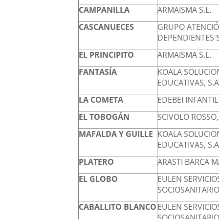
CAMPANILLA
ARMAISMA S.L.
CASCANUECES
GRUPO ATENCIÓ
DEPENDIENTES S
EL PRINCIPITO
ARMAISMA S.L.
FANTASÍA
KOALA SOLUCIO
EDUCATIVAS, S.A
LA COMETA
EDEBEI INFANTIL 
EL TOBOGÁN
SCIVOLO ROSSO, 
MAFALDA Y GUILLE
KOALA SOLUCIO
EDUCATIVAS, S.A
PLATERO
ARASTI BARCA M
EL GLOBO
EULEN SERVICIO
SOCIOSANITARIO
CABALLITO BLANCO
EULEN SERVICIO
SOCIOSANITARIO