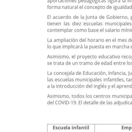
aportaciones pedagógicas figura la i
forma natural el concepto de igualdad
El acuerdo de la Junta de Gobierno, 
tienen las diez escuelas municipale
contemplar como base el salario mín
La ampliación del horario en el mes d
lo que implicará la puesta en marcha
Asimismo, el proyecto educativo reco
se trata de un tramo de edad entre lo
La concejala de Educación, Infancia, 
las escuelas municipales infantiles, t
a la introducción del inglés y el apren
Asimismo, todos los centros municipal
del COVID-19. El detalle de las adjudic
Escuela infantil
Emp