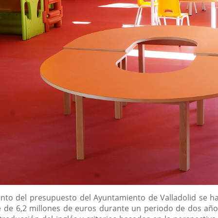
nto del presupuesto del Ayuntamiento de Valladolid se ha
e de 6,2 millones de euros durante un periodo de dos años