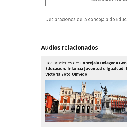
Declaraciones de la concejala de Educa
Audios relacionados
Declaraciones de:
Concejala Delegada Gen
Educación, Infancia Juventud e Igualdad,
Victoria Soto Olmedo