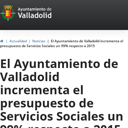
Portal
Jump to content
Web
del
Ayuntamiento
Home
Actualidad
Noticias
El Ayuntamiento de Valladolid incrementa el
presupuesto de Servicios Sociales un 99% respecto a 2015
de
El Ayuntamiento de
Valladolid
Valladolid
incrementa el
presupuesto de
Servicios Sociales un