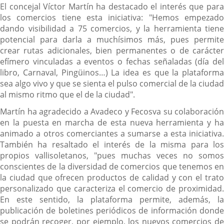
El concejal Víctor Martín ha destacado el interés que para
los comercios tiene esta iniciativa: "Hemos empezado
dando visibilidad a 75 comercios, y la herramienta tiene
potencial para darla a muchísimos más, pues permite
crear rutas adicionales, bien permanentes o de carácter
efímero vinculadas a eventos o fechas señaladas (día del
libro, Carnaval, Pingüinos…) La idea es que la plataforma
sea algo vivo y que se sienta el pulso comercial de la ciudad
al mismo ritmo que el de la ciudad".
Martín ha agradecido a Avadeco y Fecosva su colaboración
en la puesta en marcha de esta nueva herramienta y ha
animado a otros comerciantes a sumarse a esta iniciativa.
También ha resaltado el interés de la misma para los
propios vallisoletanos, "pues muchas veces no somos
conscientes de la diversidad de comercios que tenemos en
la ciudad que ofrecen productos de calidad y con el trato
personalizado que caracteriza el comercio de proximidad.
En este sentido, la plataforma permite, además, la
publicación de boletines periódicos de información donde
se podrán recoger, por ejemplo, los nuevos comercios de