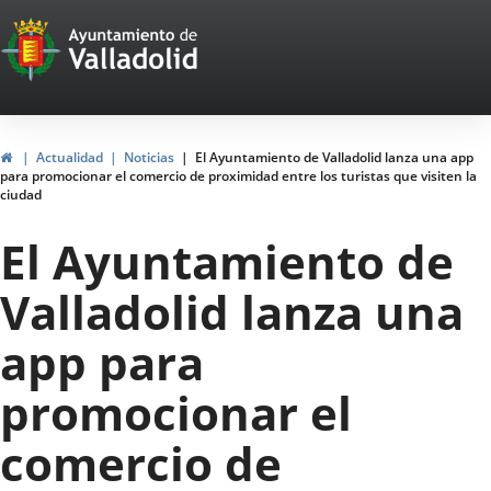
Portal
Jump to content
Web
del
Ayuntamiento
Home
Actualidad
Noticias
El Ayuntamiento de Valladolid lanza una app
para promocionar el comercio de proximidad entre los turistas que visiten la
de
ciudad
Valladolid
El Ayuntamiento de
Valladolid lanza una
app para
promocionar el
comercio de