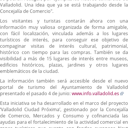
Valladolid. Una idea que ya se está trabajando desde la
Concejalía de Comercio".
Los visitantes y turistas contarán ahora con una
información muy valiosa organizada de forma amigable,
con fácil localización, vinculada además a los lugares
turísticos de interés, para conseguir ese objetivo de
compaginar visitas de interés cultural, patrimonial,
histórico con tiempo para las compras. También se da
visibilidad a más de 15 lugares de interés entre museos,
edificios históricos, plazas, jardines y otros lugares
emblemáticos de la ciudad.
La información también será accesible desde el nuevo
portal de turismo del Ayuntamiento de Valladolid
E
presentado el pasado 4 de junio:
www.info.valladolid.es
a
Esta iniciativa se ha desarrollado en el marco del proyecto
u
‘Valladolid Ciudad Próxima’, gestionado por la Concejalía
ap
de Comercio, Mercados y Consumo y cofinanciada las
ex
ayudas para el fortalecimiento de la actividad comercial en