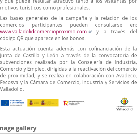
y que puede resultar atractivo tanto a los visitantes por
motivos turísticos como profesionales.
Las bases generales de la campaña y la relación de los
comercios participantes pueden consultarse en:
Enlace
www.valladolidcomercioproximo.com
y a través del
a
código QR que aparece en los bonos.
una
Esta actuación cuenta además con cofinanciación de la
aplicación
Junta de Castilla y León a través de la convocatoria de
externa.
subvenciones realizada por la Consejería de Industria,
Comercio y Empleo, dirigidas a la reactivación del comercio
de proximidad, y se realiza en colaboración con Avadeco,
Fecosva y la Cámara de Comercio, Industria y Servicios de
Valladolid.
mage gallery