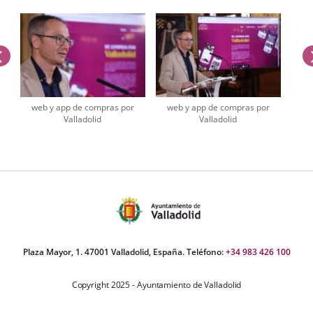
previus
web y app de compras por
web y app de compras por
w
Valladolid
Valladolid
co
umber
iders:
Plaza Mayor, 1. 47001 Valladolid, España. Teléfono:
+34 983 426 100
Copyright 2025 - Ayuntamiento de Valladolid