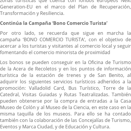
zonas turísticas que cuenta con fondos europeos Next
Generation-EU en el marco del Plan de Recuperación,
Transformación y Resiliencia.
Continúa la
Campaña
‘Bono Comercio Turista’
Por otro lado, se recuerda que sigue en marcha la
campaña ‘BONO COMERCIO TURISTA’, con el objetivo de
acercar a los turistas y visitantes al comercio local y seguir
fomentando el comercio minorista de proximidad
Los bonos se pueden conseguir en la Oficina de Turismo
de la Acera de Recoletos y en los puntos de información
turística de la estación de trenes y de San Benito, al
adquirir los siguientes servicios turísticos adheridos a la
promoción: Valladolid Card, Bus Turístico, Torre de la
Catedral, Visitas Guiadas y Rutas Teatralizadas. También
pueden obtenerse por la compra de entradas a la Casa
Museo de Colón y al Museo de la Ciencia, en este caso en la
misma taquilla de los museos. Para ello se ha contado
también con la colaboración de las Concejalías de Turismo,
Eventos y Marca Ciudad, y de Educación y Cultura.