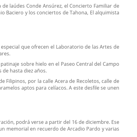
 de laúdes Conde Ansúrez, el Concierto Familiar de
io Baciero y los conciertos de Tahona, El alquimista
especial que ofrecen el Laboratorio de las Artes de
ares.
 patinaje sobre hielo en el Paseo Central del Campo
s de hasta diez años.
Filipinos, por la calle Acera de Recoletos, calle de
caramelos aptos para celíacos. A este desfile se unen
ción, podrá verse a partir del 16 de diciembre. Ese
 un memorial en recuerdo de Arcadio Pardo y varias