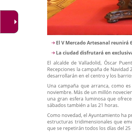
Descripción
El V Mercado Artesanal reunirá 
La ciudad disfrutará en exclusiv
El alcalde de Valladolid, Óscar Pue
Recepciones la campaña de Navidad 20
desarrollarán en el centro y los barri
Una campaña que arranca, como es tr
noviembre. Más de un millón noveciento
una gran esfera luminosa que ofrecer
sábados también a las 21 horas.
Como novedad, el Ayuntamiento ha prog
estructuras tridimensionales que em
que se repetirán todos los días del 25