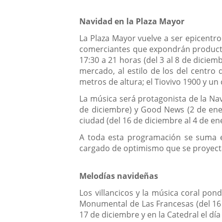
Navidad en la Plaza Mayor
La Plaza Mayor vuelve a ser epicentro
comerciantes que expondrán productos 
17:30 a 21 horas (del 3 al 8 de diciem
mercado, al estilo de los del centro
metros de altura; el Tiovivo 1900 y un
La música será protagonista de la Nav
de diciembre) y Good News (2 de enero
ciudad (del 16 de diciembre al 4 de en
A toda esta programación se suma el
cargado de optimismo que se proyectar
Melodías navideñas
Los villancicos y la música coral pon
Monumental de Las Francesas (del 16 d
17 de diciembre y en la Catedral el día 