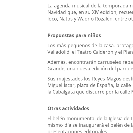
La agenda musical de la temporada na
Navidad que, en su XIV edición, recue
loco, Natos y Waor o Rozalén, entre ot
Propuestas para niños
Los más pequeños de la casa, protagon
Valladolid, el Teatro Calderón y el Pl
Además, encontrarán carruseles repart
Grande, una nueva edición del parque 
Sus majestades los Reyes Magos desfila
Miguel Íscar, plaza de España, la call
la Cabalgata que discurre por la calle 
Otras actividades
El belén monumental de la Iglesia de 
mismo día se inaugurará el belén de 
presentaciones editoriales.