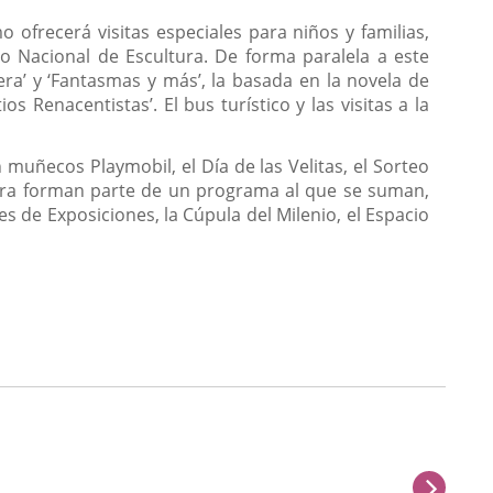
 ofrecerá visitas especiales para niños y familias,
eo Nacional de Escultura. De forma paralela a este
era’ y ‘Fantasmas y más’, la basada en la novela de
ios Renacentistas’. El bus turístico y las visitas a la
 muñecos Playmobil, el Día de las Velitas, el Sorteo
tera forman parte de un programa al que se suman,
s de Exposiciones, la Cúpula del Milenio, el Espacio
next