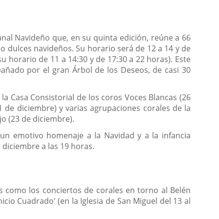
anal Navideño que, en su quinta edición, reúne a 66
o dulces navideños. Su horario será de 12 a 14 y de
u horario de 11 a 14:30 y de 17:30 a 22 horas). Este
pañado por el gran Árbol de los Deseos, de casi 30
la Casa Consistorial de los coros Voces Blancas (26
1 de diciembre) y varias agrupaciones corales de la
jo (23 de diciembre).
 un emotivo homenaje a la Navidad y a la infancia
 diciembre a las 19 horas.
es como los conciertos de corales en torno al Belén
io Cuadrado’ (en la Iglesia de San Miguel del 13 al