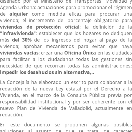
diseñado por el Ministerio de Transportes, Movilidad y
Agenda Urbana: actuaciones para promocionar el régimen
de
alquiler
como medida eficaz para procurar un
vivienda; el incremento del porcentaje obligatorio para
viviendas de protección oficial
; la definición de l
"infravivienda
"; establecer que los hogares no dediquen
más
del 30%
de los ingresos del hogar al pago de l
vivienda; aprobar mecanismos para evitar que haya
viviendas vacías
; crear una
Oficina Única
en las ciudades
para facilitar a los ciudadanos todas las gestiones sin
necesidad de que recorran todas las administraciones
;
impedir los desahucios sin alternativa,..
La Concejalía ha elaborado un escrito para colaborar a la
redacción de la nueva Ley estatal por el Derecho a la
Vivienda, en el marco de la Consulta Pública previa por
responsabilidad institucional y por ser coherente con el
nuevo Plan de Vivienda de Valladolid, actualmente en
redacción.
En este documento se proponen algunas posibles
soluciones al asunto de que se trata, de carácter