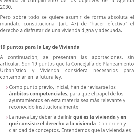
vivienda al cumplimento de los objetivos de la Agenda
2030.
Pero sobre todo se quiere asumir de forma absoluta el
mandato constitucional (art. 47) de "hacer efectivo" el
derecho a disfrutar de una vivienda digna y adecuada.
19 puntos para la Ley de Vivienda
A continuación, se presentan las aportaciones, sin
articular. Son 19 puntos que la Concejalía de Planeamiento
Urbanístico y Vivienda considera necesarios para
contemplar en la futura ley.
Como punto previo, inicial, han de revisarse los
ámbitos competenciales
, para que el papel de los
ayuntamientos en esta materia sea más relevante y
reconocido institucionalmente.
La nueva Ley debería definir
qué es la vivienda
y
en
qué consiste el derecho a la vivienda
. Con orden y
claridad de conceptos. Entendemos que la vivienda es