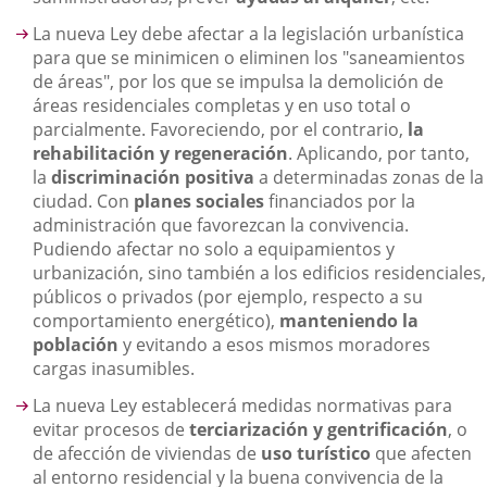
La nueva Ley debe afectar a la legislación urbanística
para que se minimicen o eliminen los "saneamientos
de áreas", por los que se impulsa la demolición de
áreas residenciales completas y en uso total o
parcialmente. Favoreciendo, por el contrario,
la
rehabilitación y regeneración
. Aplicando, por tanto,
la
discriminación positiva
a determinadas zonas de la
ciudad. Con
planes sociales
financiados por la
administración que favorezcan la convivencia.
Pudiendo afectar no solo a equipamientos y
urbanización, sino también a los edificios residenciales,
públicos o privados (por ejemplo, respecto a su
comportamiento energético),
manteniendo la
población
y evitando a esos mismos moradores
cargas inasumibles.
La nueva Ley establecerá medidas normativas para
evitar procesos de
terciarización y gentrificación
, o
de afección de viviendas de
uso turístico
que afecten
al entorno residencial y la buena convivencia de la