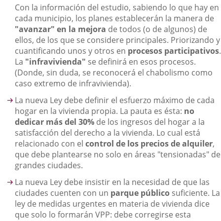
Con la información del estudio, sabiendo lo que hay en
cada municipio, los planes establecerán la manera de
"avanzar" en la mejora
de todos (o de algunos) de
ellos, de los que se considere principales. Priorizando y
cuantificando unos y otros en
procesos participativos
.
La
"infravivienda"
se definirá en esos procesos.
(Donde, sin duda, se reconocerá el chabolismo como
caso extremo de infravivienda).
La nueva Ley debe definir el esfuerzo máximo de cada
hogar en la vivienda propia. La pauta es ésta:
no
dedicar más del 30%
de los ingresos del hogar a la
satisfacción del derecho a la vivienda. Lo cual está
relacionado con el
control de los precios de alquiler
,
que debe plantearse no solo en áreas "tensionadas" de
grandes ciudades.
La nueva Ley debe insistir en la necesidad de que las
ciudades cuenten con un
parque público
suficiente. La
ley de medidas urgentes en materia de vivienda dice
que solo lo formarán VPP: debe corregirse esta