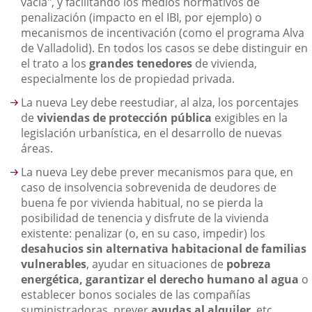
vacía", y facilitando los medios normativos de
penalización (impacto en el IBI, por ejemplo) o
mecanismos de incentivación (como el programa Alva
de Valladolid). En todos los casos se debe distinguir en
el trato a los
grandes tenedores
de vivienda,
especialmente los de propiedad privada.
La nueva Ley debe reestudiar, al alza, los porcentajes
de
viviendas de protección pública
exigibles en la
legislación urbanística, en el desarrollo de nuevas
áreas.
La nueva Ley debe prever mecanismos para que, en
caso de insolvencia sobrevenida de deudores de
buena fe por vivienda habitual, no se pierda la
posibilidad de tenencia y disfrute de la vivienda
existente: penalizar (o, en su caso, impedir) los
desahucios
sin alternativa habitacional de familias
vulnerables
, ayudar en situaciones de
pobreza
energética, garantizar el derecho humano al agua
o
establecer bonos sociales de las compañías
suministradoras, prever
ayudas al alquiler
, etc.