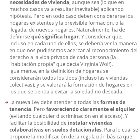
necesidades de vivienda
, aunque sea (lo que en
muchos casos va a resultar inevitable) aplicando
hipótesis. Pero en todo caso deben considerarse los
hogares existentes y la previsible formación, o la
llegada, de nuevos hogares. Naturalmente, ha de
definirse
qué significa hogar
. Y considerar que,
incluso en cada uno de ellos, se debería ver la manera
en que nos pudiésemos acercar al reconocimiento del
derecho a la vida privada de cada persona (la
"habitación propia" que decía Virginia Wolf).
Igualmente, en la definición de hogares se
considerarán todos los tipos (incluso las viviendas
colectivas); y se valorará la formación de hogares en
los que se tienda a evitar la soledad no deseada.
La nueva Ley debe atender a todas las
formas de
tenencia
. Pero
favoreciendo claramente el alquiler
(evitando cualquier discriminación en el acceso). Y
facilitar la posibilidad de
instalar viviendas
colaborativas en suelos dotacionales
. Para lo cual se
propone la modificación de la regulación básica que