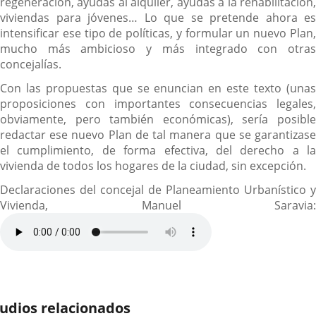
regeneración, ayudas al alquiler, ayudas a la rehabilitación,
viviendas para jóvenes… Lo que se pretende ahora es
intensificar ese tipo de políticas, y formular un nuevo Plan,
mucho más ambicioso y más integrado con otras
concejalías.
Con las propuestas que se enuncian en este texto (unas
proposiciones con importantes consecuencias legales,
obviamente, pero también económicas), sería posible
redactar ese nuevo Plan de tal manera que se garantizase
el cumplimiento, de forma efectiva, del derecho a la
vivienda de todos los hogares de la ciudad, sin excepción.
Declaraciones del concejal de Planeamiento Urbanístico y
Vivienda, Manuel Saravia:
udios relacionados