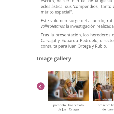
escrito, de ser ‘hijo fiel de la Igle
eclesiástica, sus ‘compendios’, tanto
mérito especial".
Este volumen surge del acuerdo, rati
vallisoletanos
la investigación realizada
Tras la presentación, los herederos d
Carvajal y Eduardo Pedruelo, directo
consulta para Juan Ortega y Rubio.
Image gallery
previus
presenta libro retrato
presenta li
de Juan Ortega
de Juan