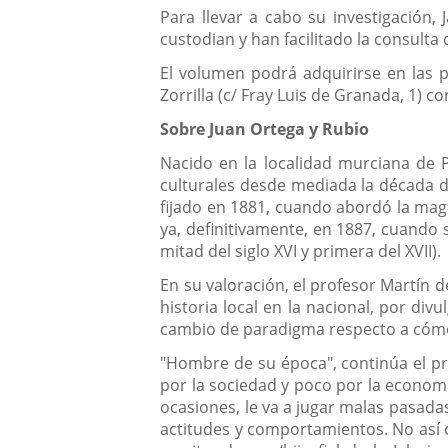
Para llevar a cabo su investigación,
custodian y han facilitado la consulta d
El volumen podrá adquirirse en las pr
Zorrilla (c/ Fray Luis de Granada, 1) c
Sobre Juan Ortega y Rubio
Nacido en la localidad murciana de P
culturales desde mediada la década de
fijado en 1881, cuando abordó la magn
ya, definitivamente, en 1887, cuando 
mitad del siglo XVI y primera del XVII).
En su valoración, el profesor Martín 
historia local en la nacional, por di
cambio de paradigma respecto a cómo s
"Hombre de su época", continúa el pro
por la sociedad y poco por la economí
ocasiones, le va a jugar malas pasadas
actitudes y comportamientos. No así c