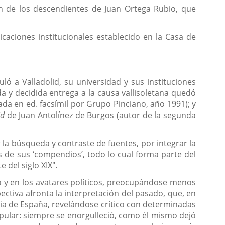
ión de los descendientes de Juan Ortega Rubio, que
icaciones institucionales establecido en la Casa de
ó a Valladolid, su universidad y sus instituciones
a y decidida entrega a la causa vallisoletana quedó
ada en ed. facsímil por Grupo Pinciano, año 1991); y
id
de Juan Antolínez de Burgos (autor de la segunda
la búsqueda y contraste de fuentes, por integrar la
s de sus ‘compendios’, todo lo cual forma parte del
 del siglo XIX".
co y en los avatares políticos, preocupándose menos
ectiva afronta la interpretación del pasado, que, en
oria de España, revelándose crítico con determinadas
opular: siempre se enorgulleció, como él mismo dejó