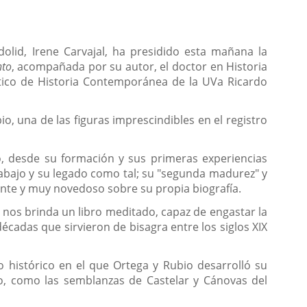
olid, Irene Carvajal, ha presidido esta mañana la
nto
, acompañada por su autor, el doctor en Historia
drático de Historia Contemporánea de la UVa Ricardo
o, una de las figuras imprescindibles en el registro
io, desde su formación y sus primeras experiencias
rabajo y su legado como tal; su "segunda madurez" y
ente y muy novedoso sobre su propia biografía.
a nos brinda un libro meditado, capaz de engastar la
écadas que sirvieron de bisagra entre los siglos XIX
histórico en el que Ortega y Rubio desarrolló su
so, como las semblanzas de Castelar y Cánovas del