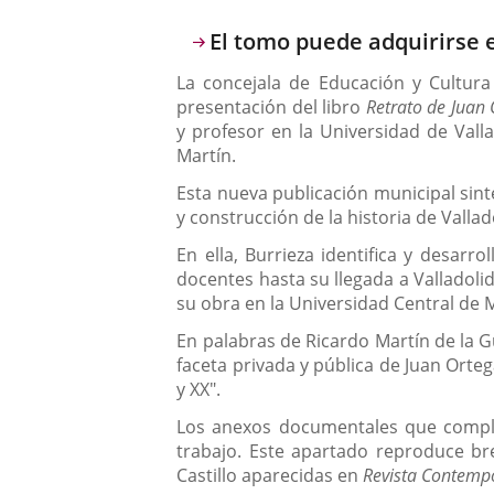
Descripción
El tomo puede adquirirse en
La concejala de Educación y Cultura
presentación del libro
Retrato de Juan 
y profesor en la Universidad de Valla
Martín.
Esta nueva publicación municipal sinte
y construcción de la historia de Vallad
En ella, Burrieza identifica y desar
docentes hasta su llegada a Valladoli
su obra en la Universidad Central de 
En palabras de Ricardo Martín de la Gu
faceta privada y pública de Juan Orteg
y XX".
Los anexos documentales que complet
trabajo. Este apartado reproduce bre
Castillo aparecidas en
Revista Contemp