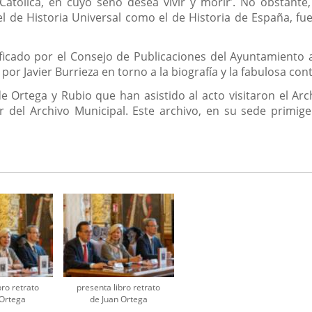
sia Católica, en cuyo seno desea vivir y morir’. No obstan
 el de Historia Universal como el de Historia de España, f
ficado por el Consejo de Publicaciones del Ayuntamiento a 
 por Javier Burrieza en torno a la biografía y la fabulosa co
e Ortega y Rubio que han asistido al acto visitaron el Ar
r del Archivo Municipal. Este archivo, en su sede primige
bro retrato
presenta libro retrato
 Ortega
de Juan Ortega