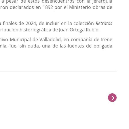
te, a pesar de estos desencuentros con la jerarquía
ueron declarados en 1892 por el Ministerio obras de
finales de 2024, de incluir en la colección
Retratos
ntribución historiográfica de Juan Ortega Rubio.
chivo Municipal de Valladolid, en compañía de Irene
nia, fue, sin duda, una de las fuentes de obligada
next