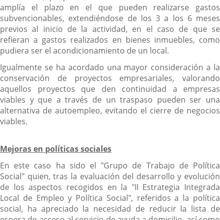
amplía el plazo en el que pueden realizarse gastos
subvencionables, extendiéndose de los 3 a los 6 meses
previos al inicio de la actividad, en el caso de que se
refieran a gastos realizados en bienes inmuebles, como
pudiera ser el acondicionamiento de un local.
Igualmente se ha acordado una mayor consideración a la
conservación de proyectos empresariales, valorando
aquellos proyectos que den continuidad a empresas
viables y que a través de un traspaso pueden ser una
alternativa de autoempleo, evitando el cierre de negocios
viables.
Mejoras en políticas sociales
En este caso ha sido el "Grupo de Trabajo de Política
Social" quien, tras la evaluación del desarrollo y evolución
de los aspectos recogidos en la "II Estrategia Integrada
Local de Empleo y Política Social", referidos a la política
social, ha apreciado la necesidad de reducir la lista de
espera de acceso al servicio de ayuda a domicilio, así como