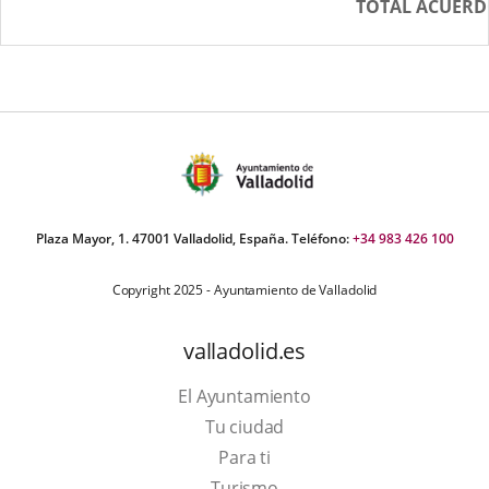
TOTAL ACUER
Plaza Mayor, 1. 47001 Valladolid, España. Teléfono:
+34 983 426 100
Copyright 2025 - Ayuntamiento de Valladolid
valladolid.es
El Ayuntamiento
Tu ciudad
Para ti
This
Turismo