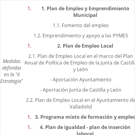
1.
Plan de Empleo y Emprendimiento
Municipal
1.1. Fomento del empleo
1.2. Emprendimiento y apoyo a las PYMES
2.
Plan de Empleo Local
2.1. Plan de Empleo Local en el marco del Plan
Medidas
Anual de Política de Empleo de la Junta de Castill
definidas
y León
en la "II
- Aportación Ayuntamiento
Estrategia"
- Aportación Junta de Castilla y León
2.2. Plan de Empleo Local en el Ayuntamiento d
Valladolid
3.
Programa mixto de formación y emple
4.
Plan de igualdad - plan de inserción
laboral