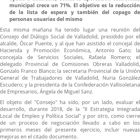
municipal crece un 71%. El objetivo es la reducción
de la lista de espera y también del copago de
personas usuarias del mismo
Esta misma mañana ha tenido lugar una reunión del
Consejo del Diálogo Social de Valladolid, presidido por el
alcalde, Óscar Puente, y al que han asistido el concejal de
Hacienda y Promoción Económica, Antonio Gato; la
concejala de Servicios Sociales, Rafaela Romero; el
delegado Provincial de Comisiones Obreras Valladolid,
Gonzalo Franco Blanco; la secretaria Provincial de la Unión
General de Trabajadores de Valladolid, Nuria González
Escudero; y la presidenta de la Confederación Vallisoletana
de Empresarios, Ángela de Miguel Sanz.
El objeto del "Consejo" ha sido, por un lado, evaluar el
desarrollo, durante 2018, de la "II Estrategia Integrada
Local de Empleo y Política Social" y por otro, como cierre
de un proceso de negociación llevado a cabo en los
primeros meses del presente ejercicio, incluir nuevas
mejoras en el citado documento.