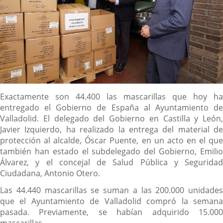
Descripción
Exactamente son 44.400 las mascarillas que hoy ha
entregado el Gobierno de España al Ayuntamiento de
Valladolid. El delegado del Gobierno en Castilla y León,
Javier Izquierdo, ha realizado la entrega del material de
protección al alcalde, Óscar Puente, en un acto en el que
también han estado el subdelegado del Gobierno, Emilio
Álvarez, y el concejal de Salud Pública y Seguridad
Ciudadana, Antonio Otero.
Las 44.440 mascarillas se suman a las 200.000 unidades
que el Ayuntamiento de Valladolid compró la semana
pasada. Previamente, se habían adquirido 15.000
mascarillas.