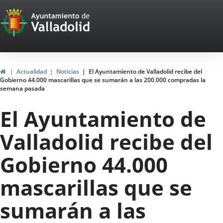
Portal
Jump to content
Web
del
Ayuntamiento
Home
Actualidad
Noticias
El Ayuntamiento de Valladolid recibe del
Gobierno 44.000 mascarillas que se sumarán a las 200.000 compradas la
de
semana pasada
Valladolid
El Ayuntamiento de
Valladolid recibe del
Gobierno 44.000
mascarillas que se
sumarán a las