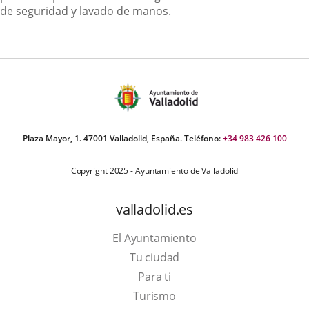
de seguridad y lavado de manos.
Plaza Mayor, 1. 47001 Valladolid, España. Teléfono:
+34 983 426 100
Copyright 2025 - Ayuntamiento de Valladolid
valladolid.es
El Ayuntamiento
Tu ciudad
Para ti
This
Turismo