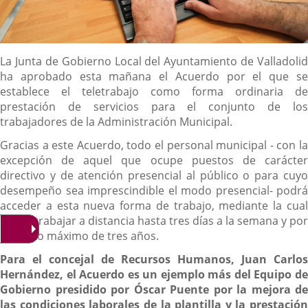
Descripción
La Junta de Gobierno Local del Ayuntamiento de Valladolid
ha aprobado esta mañana el Acuerdo por el que se
establece el teletrabajo como forma ordinaria de
prestación de servicios para el conjunto de los
trabajadores de la Administración Municipal.
Gracias a este Acuerdo, todo el personal municipal - con la
excepción de aquel que ocupe puestos de carácter
directivo y de atención presencial al público o para cuyo
desempeño sea imprescindible el modo presencial- podrá
acceder a esta nueva forma de trabajo, mediante la cual
podrá trabajar a distancia hasta tres días a la semana y por
un plazo máximo de tres años.
Para el concejal de Recursos Humanos, Juan Carlos
Hernández, el Acuerdo es un ejemplo más del Equipo de
Gobierno presidido por Óscar Puente por la mejora de
las condiciones laborales de la plantilla y la prestación