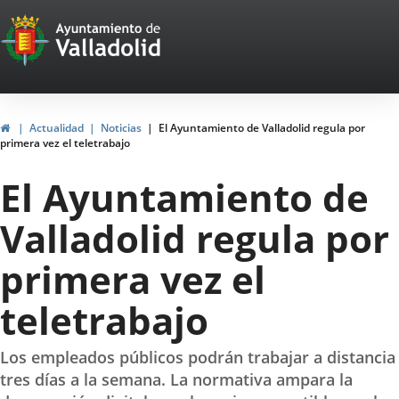
Portal
Jump to content
Web
del
Ayuntamiento
Home
Actualidad
Noticias
El Ayuntamiento de Valladolid regula por
primera vez el teletrabajo
de
El Ayuntamiento de
Valladolid
Valladolid regula por
primera vez el
teletrabajo
Los empleados públicos podrán trabajar a distancia
tres días a la semana. La normativa ampara la