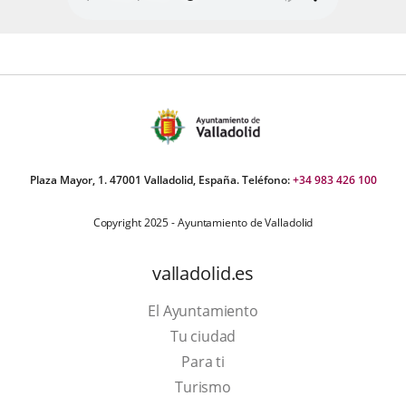
Plaza Mayor, 1. 47001 Valladolid, España. Teléfono:
+34 983 426 100
Copyright 2025 - Ayuntamiento de Valladolid
valladolid.es
El Ayuntamiento
Tu ciudad
Para ti
This
Turismo