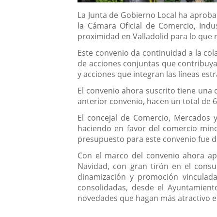
Descripción
La Junta de Gobierno Local ha aprobad
la Cámara Oficial de Comercio, Indu
proximidad en Valladolid para lo que r
Este convenio da continuidad a la co
de acciones conjuntas que contribuya
y acciones que integran las líneas es
El convenio ahora suscrito tiene una
anterior convenio, hacen un total de 
El concejal de Comercio, Mercados y
haciendo en favor del comercio mino
presupuesto para este convenio fue d
Con el marco del convenio ahora ap
Navidad, con gran tirón en el consu
dinamización y promoción vinculadas
consolidadas, desde el Ayuntamient
novedades que hagan más atractivo e