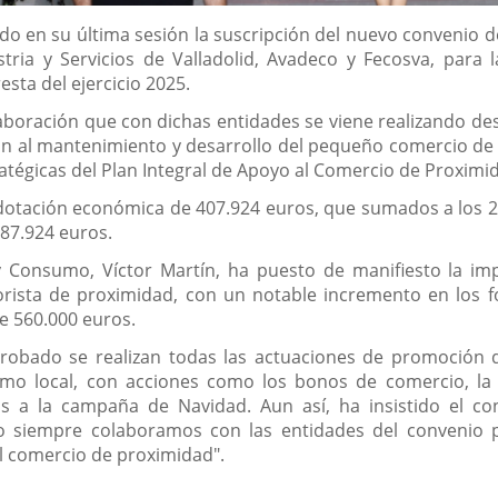
o en su última sesión la suscripción del nuevo convenio d
stria y Servicios de Valladolid, Avadeco y Fecosva, par
esta del ejercicio 2025.
laboración que con dichas entidades se viene realizando de
n al mantenimiento y desarrollo del pequeño comercio de 
tratégicas del Plan Integral de Apoyo al Comercio de Proxim
 dotación económica de 407.924 euros, que sumados a los 2
687.924 euros.
 Consumo, Víctor Martín, ha puesto de manifiesto la im
rista de proximidad, con un notable incremento en los 
e 560.000 euros.
robado se realizan todas las actuaciones de promoción 
mo local, con acciones como los bonos de comercio, la 
 a la campaña de Navidad. Aun así, ha insistido el con
o siempre colaboramos con las entidades del convenio 
l comercio de proximidad".