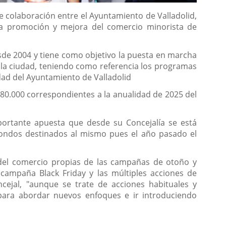
e colaboración entre el Ayuntamiento de Valladolid,
a la promoción y mejora del comercio minorista de
sde 2004 y tiene como objetivo la puesta en marcha
la ciudad, teniendo como referencia los programas
idad del Ayuntamiento de Valladolid
80.000 correspondientes a la anualidad de 2025 del
portante apuesta que desde su Concejalía se está
fondos destinados al mismo pues el año pasado el
del comercio propias de las campañas de otoño y
campaña Black Friday y las múltiples acciones de
cejal, "aunque se trate de acciones habituales y
para abordar nuevos enfoques e ir introduciendo