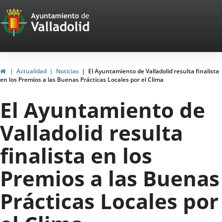
Portal
Jump to content
Web
del
Ayuntamiento
Home
Actualidad
Noticias
El Ayuntamiento de Valladolid resulta finalista
en los Premios a las Buenas Prácticas Locales por el Clima
de
El Ayuntamiento de
Valladolid
Valladolid resulta
finalista en los
Premios a las Buenas
Prácticas Locales por