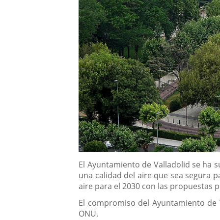
Descripción
El Ayuntamiento de Valladolid se ha 
una calidad del aire que sea segura p
aire para el 2030 con las propuestas 
El compromiso del Ayuntamiento de Va
ONU.