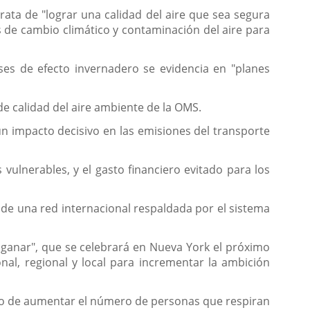
rata de "lograr una calidad del aire que sea segura
s de cambio climático y contaminación del aire para
ses de efecto invernadero se evidencia en "planes
 de calidad del aire ambiente de la OMS.
 un impacto decisivo en las emisiones del transporte
 vulnerables, y el gasto financiero evitado para los
 de una red internacional respaldada por el sistema
nar", que se celebrará en Nueva York el próximo
onal, regional y local para incrementar la ambición
sito de aumentar el número de personas que respiran