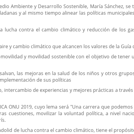
dio Ambiente y Desarrollo Sostenible, María Sánchez, se t
dadanas y al mismo tiempo alinear las políticas municipale
a lucha contra el cambio climático y reducción de los ga
 aire y cambio climático que alcancen los valores de la Guía
e-movilidad y movilidad sostenible con el objetivo de tener
salvan, las mejoras en la salud de los niños y otros grupos
 implementación de sus políticas
o, intercambio de experiencias y mejores prácticas a través
A ONU 2019, cuyo lema será "Una carrera que podemos ga
as cuestiones, movilizar la voluntad política, a nivel naci
ís.
dolid de lucha contra el cambio climático, tiene el propó