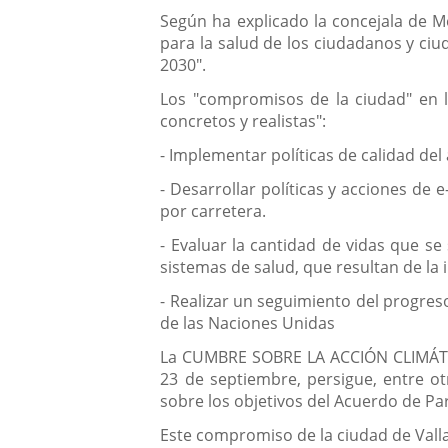
Según ha explicado la concejala de Me
para la salud de los ciudadanos y ciu
2030".
Los "compromisos de la ciudad" en l
concretos y realistas":
- Implementar políticas de calidad del
- Desarrollar políticas y acciones de 
por carretera.
- Evaluar la cantidad de vidas que se 
sistemas de salud, que resultan de la
- Realizar un seguimiento del progres
de las Naciones Unidas
La CUMBRE SOBRE LA ACCIÓN CLIMÁTIC
23 de septiembre, persigue, entre otr
sobre los objetivos del Acuerdo de Par
Este compromiso de la ciudad de Valla