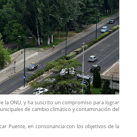
de la ONU, y ha suscrito un compromiso para lograr
 municipales de cambio climático y contaminación del
car Puente, en consonancia con los objetivos de la