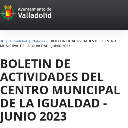
Portal
Jump to content
Web
del
Ayuntamiento
Home
Actualidad
Noticias
BOLETIN DE ACTIVIDADES DEL CENTRO
MUNICIPAL DE LA IGUALDAD - JUNIO 2023
de
BOLETIN DE
Valladolid
ACTIVIDADES DEL
CENTRO MUNICIPAL
DE LA IGUALDAD -
JUNIO 2023