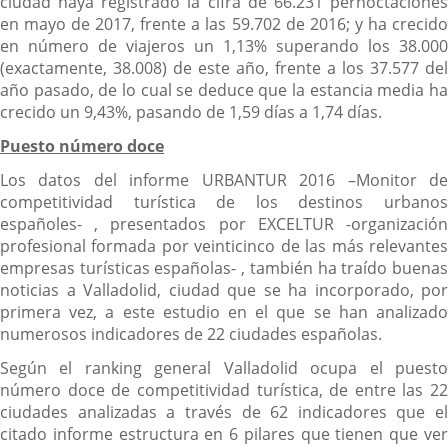
ciudad haya registrado la cifra de 66.231 pernoctaciones
en mayo de 2017, frente a las 59.702 de 2016; y ha crecido
en número de viajeros un 1,13% superando los 38.000
(exactamente, 38.008) de este año, frente a los 37.577 del
año pasado, de lo cual se deduce que la estancia media ha
crecido un 9,43%, pasando de 1,59 días a 1,74 días.
Puesto número doce
Los datos del informe URBANTUR 2016 –Monitor de
competitividad turística de los destinos urbanos
españoles- , presentados por EXCELTUR -organización
profesional formada por veinticinco de las más relevantes
empresas turísticas españolas- , también ha traído buenas
noticias a Valladolid, ciudad que se ha incorporado, por
primera vez, a este estudio en el que se han analizado
numerosos indicadores de 22 ciudades españolas.
Según el ranking general Valladolid ocupa el puesto
número doce de competitividad turística, de entre las 22
ciudades analizadas a través de 62 indicadores que el
citado informe estructura en 6 pilares que tienen que ver