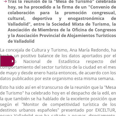
Descripción
Tras la reunión de la "Mesa de Turismo" celebrada
hoy, se ha procedido a la firma de un "Convenio de
colaboración para la promoción congresual,
cultural, deportiva y enogastronómica de
Valladolid", entre la Sociedad Mixta de Turismo, la
Asociación de Miembros de la Oficina de Congresos
y la Asociación Provincial de Alojamientos Turísticos
de Valladolid
La concejala de Cultura y Turismo, Ana María Redondo, ha
hecho un positivo balance de los datos aportados por el
Instituto Nacional de Estadística respecto del
comportamiento del sector turístico de la ciudad en el mes
de mayo y desde enero hasta entonces, de acuerdo con los
datos publicados por este organismo esta misma semana.
Esto ha sido así en el transcurso de la reunión que la "Mesa
de Turismo" ha celebrado hoy en el despacho de la edil, en
la que también se ha hablado de la excelente posición que
según el "Monitor de competitividad turística de los
destinos urbanos españoles" presentado por EXCELTUR,
ocupa Valladolid que ha saltado a ocupar, directamente,