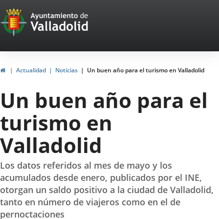
Portal
Jump to content
Web
del
Ayuntamiento
Home
Actualidad
Noticias
Un buen año para el turismo en Valladolid
de
Un buen año para el
Valladolid
turismo en
Valladolid
Los datos referidos al mes de mayo y los
acumulados desde enero, publicados por el INE,
otorgan un saldo positivo a la ciudad de Valladolid,
tanto en número de viajeros como en el de
pernoctaciones