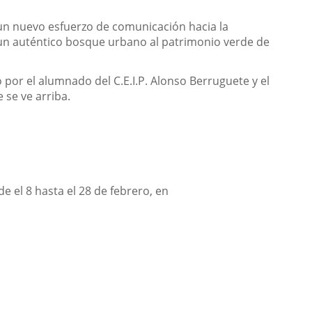
 un nuevo esfuerzo de comunicación hacia la
á un auténtico bosque urbano al patrimonio verde de
o por el alumnado del C.E.I.P. Alonso Berruguete y el
 se ve arriba.
 el 8 hasta el 28 de febrero, en