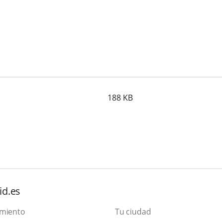
188
KB
id.es
amiento
Tu ciudad