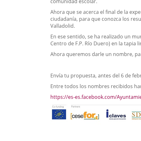
comunidad escolar.
Ahora que se acerca el final de la ex
ciudadanía, para que conozca los resu
Valladolid.
En ese sentido, se ha realizado un mur
Centro de F.P. Río Duero) en la tapia l
Ahora queremos darle un nombre, par
Envía tu propuesta, antes del 6 de feb
Entre todos los nombres recibidos har
https://es-es.facebook.com/Ayuntami