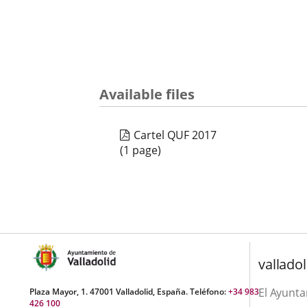
Available files
Cartel QUF 2017
(1 page)
valladol
El Ayunt
Plaza Mayor, 1. 47001 Valladolid, España. Teléfono:
+34 983
426 100