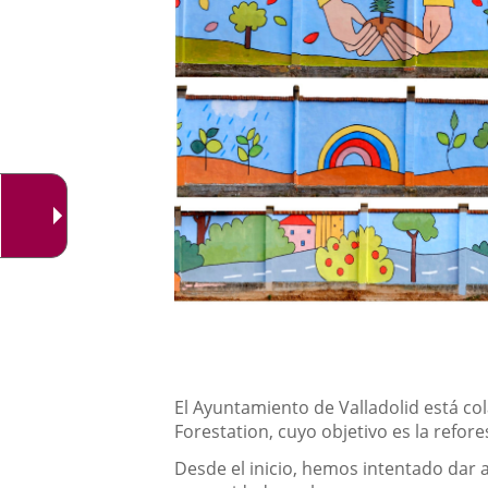
externa.
Descripción
El Ayuntamiento de Valladolid está co
Forestation, cuyo objetivo es la refo
Desde el inicio, hemos intentado dar a