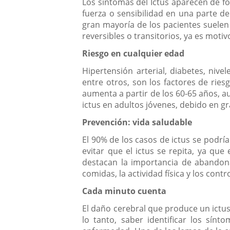
Los síntomas del Ictus aparecen de f
fuerza o sensibilidad en una parte de
gran mayoría de los pacientes suelen
reversibles o transitorios, ya es motiv
Riesgo en cualquier edad
Hipertensión arterial, diabetes, niv
entre otros, son los factores de riesg
aumenta a partir de los 60-65 años, 
ictus en adultos jóvenes, debido en gra
Prevención: vida saludable
El 90% de los casos de ictus se podr
evitar que el ictus se repita, ya qu
destacan la importancia de abandonar
comidas, la actividad física y los cont
Cada minuto cuenta
El daño cerebral que produce un ictus
lo tanto, saber identificar los sín