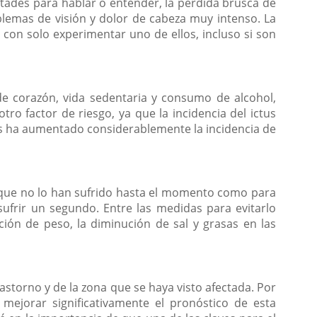
tades para hablar o entender, la pérdida brusca de
oblemas de visión y dolor de cabeza muy intenso. La
con solo experimentar uno de ellos, incluso si son
 de corazón, vida sedentaria y consumo de alcohol,
tro factor de riesgo, ya que la incidencia del ictus
os ha aumentado considerablemente la incidencia de
s que no lo han sufrido hasta el momento como para
sufrir un segundo. Entre las medidas para evitarlo
ión de peso, la diminución de sal y grasas en las
storno y de la zona que se haya visto afectada. Por
 mejorar significativamente el pronóstico de esta