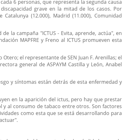
 cada 6 personas, que representa la segunda causa
discapacidad grave en la mitad de los casos. Por
e Catalunya (12.000), Madrid (11.000), Comunidad
 de la campaña "ICTUS - Evita, aprende, actúa", en
 Fundación MAPFRE y Freno al ICTUS promueven esta
Otero; el representante de SEN Juan F. Arenillas; el
irectora general de ASPAYM Castilla y León, Anabel
iesgo y síntomas están detrás de esta enfermedad y
yen en la aparición del ictus, pero hay que prestar
rol y al consumo de tabaco entre otros. Son factores
tividades como esta que se está desarrollando para
actuar".