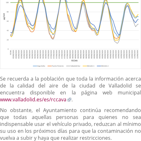
Se recuerda a la población que toda la información acerca
de la calidad del aire de la ciudad de Valladolid se
encuentra disponible en la página web municipal
Enlace
www.valladolid.es/es/rccava
.
a
No obstante, el Ayuntamiento continúa recomendando
una
que todas aquellas personas para quienes no sea
aplicación
indispensable usar el vehículo privado, reduzcan al mínimo
externa.
su uso en los próximos días para que la contaminación no
vuelva a subir y haya que realizar restricciones.