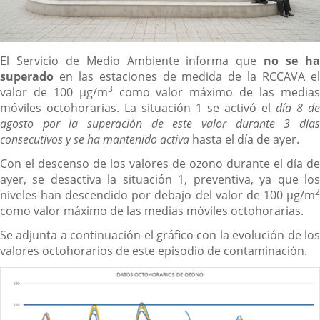
Descripción
El Servicio de Medio Ambiente informa que
no se h
superado
en las estaciones de medida de la RCCAVA el
3
valor de 100 µg/m
como valor máximo de las media
móviles octohorarias. La situación 1 se activó el
día 8 de
agosto por la superación de este valor durante 3 días
consecutivos y se ha mantenido activa
hasta el día de ayer.
Con el descenso de los valores de ozono durante el día de
ayer, se desactiva la situación 1, preventiva, ya que los
2
niveles han descendido por debajo del valor de 100 µg/m
como valor máximo de las medias móviles octohorarias.
Se adjunta a continuación el gráfico con la evolución de los
valores octohorarios de este episodio de contaminación.