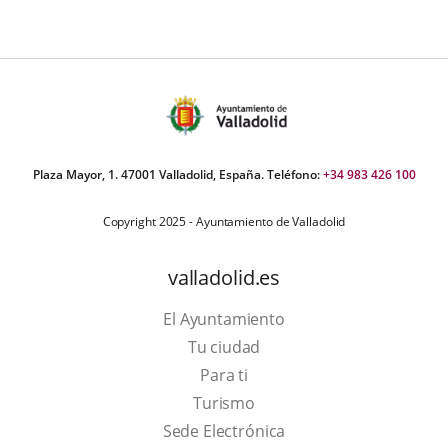
Plaza Mayor, 1. 47001 Valladolid, España. Teléfono:
+34 983 426 100
Copyright 2025 - Ayuntamiento de Valladolid
valladolid.es
El Ayuntamiento
Tu ciudad
Para ti
This
Turismo
link
Link
Sede Electrónica