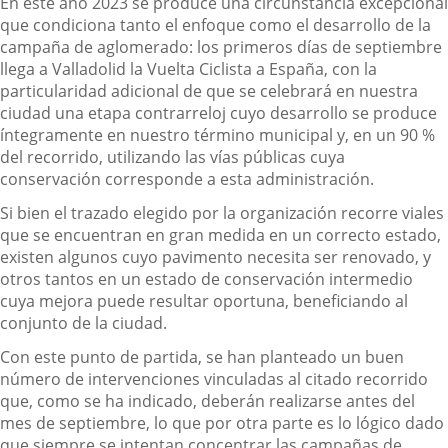
En este año 2023 se produce una circunstancia excepcional
que condiciona tanto el enfoque como el desarrollo de la
campaña de aglomerado: los primeros días de septiembre
llega a Valladolid la Vuelta Ciclista a España, con la
particularidad adicional de que se celebrará en nuestra
ciudad una etapa contrarreloj cuyo desarrollo se produce
íntegramente en nuestro término municipal y, en un 90 %
del recorrido, utilizando las vías públicas cuya
conservación corresponde a esta administración.
Si bien el trazado elegido por la organización recorre viales
que se encuentran en gran medida en un correcto estado,
existen algunos cuyo pavimento necesita ser renovado, y
otros tantos en un estado de conservación intermedio
cuya mejora puede resultar oportuna, beneficiando al
conjunto de la ciudad.
Con este punto de partida, se han planteado un buen
número de intervenciones vinculadas al citado recorrido
que, como se ha indicado, deberán realizarse antes del
mes de septiembre, lo que por otra parte es lo lógico dado
que siempre se intentan concentrar las campañas de