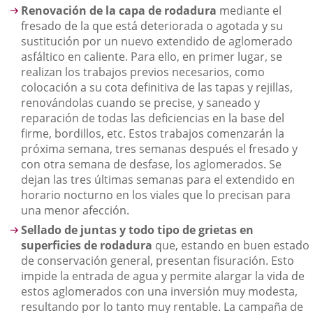
Renovación de la capa de rodadura
mediante el
fresado de la que está deteriorada o agotada y su
sustitución por un nuevo extendido de aglomerado
asfáltico en caliente. Para ello, en primer lugar, se
realizan los trabajos previos necesarios, como
colocación a su cota definitiva de las tapas y rejillas,
renovándolas cuando se precise, y saneado y
reparación de todas las deficiencias en la base del
firme, bordillos, etc. Estos trabajos comenzarán la
próxima semana, tres semanas después el fresado y
con otra semana de desfase, los aglomerados. Se
dejan las tres últimas semanas para el extendido en
horario nocturno en los viales que lo precisan para
una menor afección.
Sellado de juntas y todo tipo de grietas en
superficies de rodadura
que, estando en buen estado
de conservación general, presentan fisuración. Esto
impide la entrada de agua y permite alargar la vida de
estos aglomerados con una inversión muy modesta,
resultando por lo tanto muy rentable. La campaña de