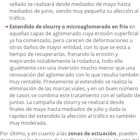
sellado se realizará desde mediados de mayo hasta
mediados de junio, siendo muy pequeña su afección al
tráfico.
Extendido de slourry o microaglomerado en frio
en
aquellas capas de aglomerado cuya erosión superficial
ya ha comenzado, pero carecen de deformaciones u
otros daños de mayor entidad, con lo que se está a
tiempo de recuperarlas, frenando la erosión y
mejorando notablemente la rodadura, todo ello
igualmente con una inversión mucho menor que una
renovación del aglomerado con lo que resulta también
muy rentable. Previamente al extendido se realiza la
eliminación de las marcas viales, y en un buen número
de casos se combina este tratamiento con el sellado de
juntas. La campaña de slourry se realizará desde
finales de mayo hasta mediados de julio y dada la
rapidez del extendido la afección al tráfico es también
muy moderada.
Por último, y en cuanto a las
zonas de actuación
, pueden