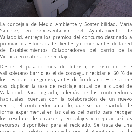
Descripción
La concejala de Medio Ambiente y Sostenibilidad, María
Sánchez, en representación del Ayuntamiento de
Valladolid, entrega los premios del concurso destinado a
premiar los esfuerzos de clientes y comerciantes de la red
de Establecimientos Colaboradores del barrio de la
Victoria en materia de reciclaje.
Desde el pasado mes de febrero, el reto de este
vallisoletano barrio es el de conseguir reciclar el 60 % de
los residuos que genera, antes de fin de año. Eso supone
casi duplicar la tasa de reciclaje actual de la ciudad de
Valladolid. Para lograrlo, además de los contenedores
habituales, cuentan con la colaboración de un nuevo
vecino, el contenedor amarillo, que se ha repartido de
forma experimental en las calles del barrio para recoger
los residuos de envases y embalajes y mejorar así los
recursos disponibles para el reciclado. Se trata de una
experiencia piloto promovida por el Ayuntamiento de