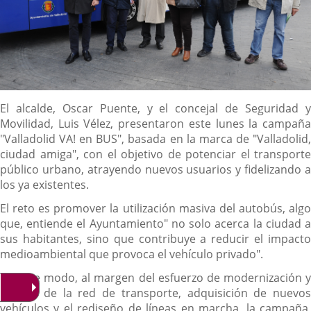
Descripción
El alcalde, Oscar Puente, y el concejal de Seguridad y
Movilidad, Luis Vélez, presentaron este lunes la campaña
"Valladolid VA! en BUS", basada en la marca de "Valladolid,
ciudad amiga", con el objetivo de potenciar el transporte
público urbano, atrayendo nuevos usuarios y fidelizando a
los ya existentes.
El reto es promover la utilización masiva del autobús, algo
que, entiende el Ayuntamiento" no solo acerca la ciudad a
sus habitantes, sino que contribuye a reducir el impacto
medioambiental que provoca el vehículo privado".
De este modo, al margen del esfuerzo de modernización y
mejora de la red de transporte, adquisición de nuevos
vehículos y el rediseño de líneas en marcha, la campaña,