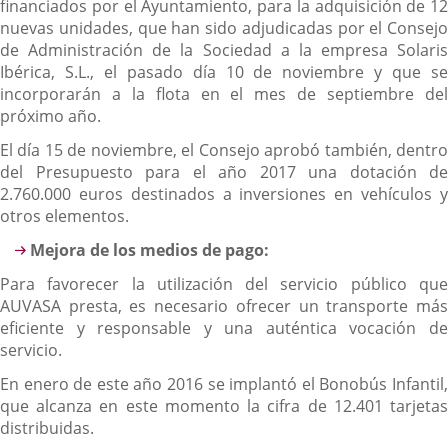
financiados por el Ayuntamiento, para la adquisición de 12
nuevas unidades, que han sido adjudicadas por el Consejo
de Administración de la Sociedad a la empresa Solaris
Ibérica, S.L., el pasado día 10 de noviembre y que se
incorporarán a la flota en el mes de septiembre del
próximo año.
El día 15 de noviembre, el Consejo aprobó también, dentro
del Presupuesto para el año 2017 una dotación de
2.760.000 euros destinados a inversiones en vehículos y
otros elementos.
Mejora de los medios de pago:
Para favorecer la utilización del servicio público que
AUVASA presta, es necesario ofrecer un transporte más
eficiente y responsable y una auténtica vocación de
servicio.
En enero de este año 2016 se implantó el Bonobús Infantil,
que alcanza en este momento la cifra de 12.401 tarjetas
distribuidas.