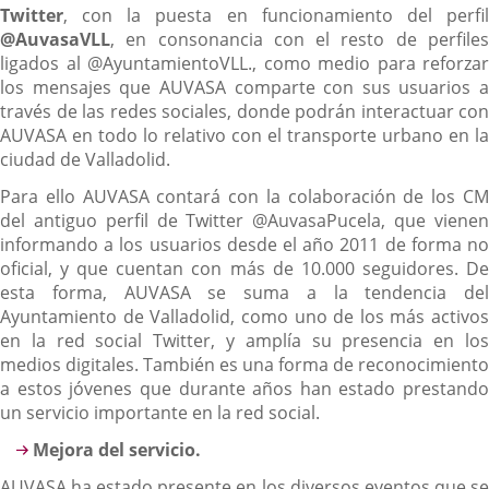
Twitter
, con la puesta en funcionamiento del perfil
@AuvasaVLL
, en consonancia con el resto de perfiles
ligados al @AyuntamientoVLL., como medio para reforzar
los mensajes que AUVASA comparte con sus usuarios a
través de las redes sociales, donde podrán interactuar con
AUVASA en todo lo relativo con el transporte urbano en la
ciudad de Valladolid.
Para ello AUVASA contará con la colaboración de los CM
del antiguo perfil de Twitter @AuvasaPucela, que vienen
informando a los usuarios desde el año 2011 de forma no
oficial, y que cuentan con más de 10.000 seguidores. De
esta forma, AUVASA se suma a la tendencia del
Ayuntamiento de Valladolid, como uno de los más activos
en la red social Twitter, y amplía su presencia en los
medios digitales. También es una forma de reconocimiento
a estos jóvenes que durante años han estado prestando
un servicio importante en la red social.
Mejora del servicio.
AUVASA ha estado presente en los diversos eventos que se