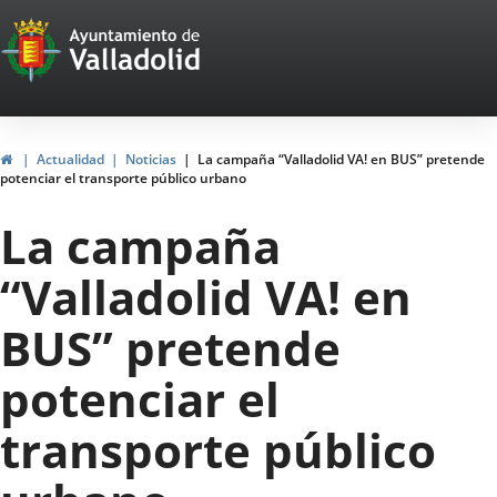
Portal
Jump to content
Web
del
Ayuntamiento
Home
Actualidad
Noticias
La campaña “Valladolid VA! en BUS” pretende
potenciar el transporte público urbano
de
La campaña
Valladolid
“Valladolid VA! en
BUS” pretende
potenciar el
transporte público