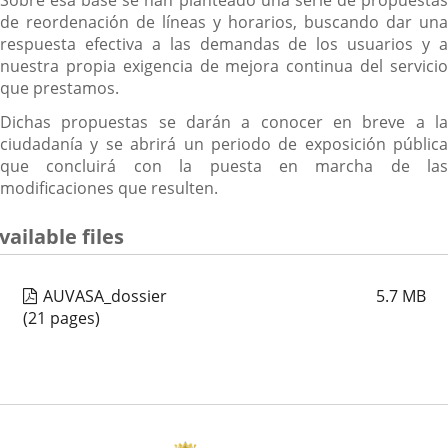
Sobre esa base se han planteado una serie de propuestas
de reordenación de líneas y horarios, buscando dar una
respuesta efectiva a las demandas de los usuarios y a
nuestra propia exigencia de mejora continua del servicio
que prestamos.
Dichas propuestas se darán a conocer en breve a la
ciudadanía y se abrirá un periodo de exposición pública
que concluirá con la puesta en marcha de las
modificaciones que resulten.
vailable files
AUVASA_dossier
5.7
MB
(21 pages)