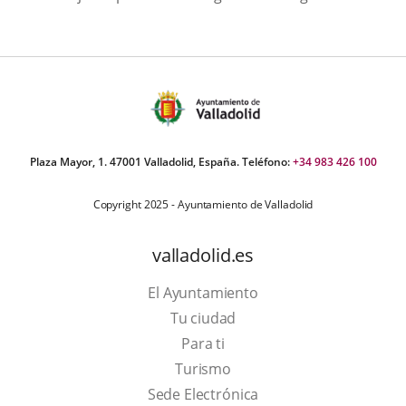
Plaza Mayor, 1. 47001 Valladolid, España. Teléfono:
+34 983 426 100
Copyright 2025 - Ayuntamiento de Valladolid
valladolid.es
El Ayuntamiento
Tu ciudad
Para ti
This
Turismo
link
Link
Sede Electrónica