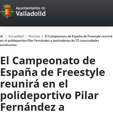
Portal
Jump to content
Web
del
Ayuntamiento
Home
Actualidad
Noticias
El Campeonato de España de Freestyle reunirá
en el polideportivo Pilar Fernández a patinadores de 12 comunidades
de
autónomas
Valladolid
El Campeonato de
España de Freestyle
reunirá en el
polideportivo Pilar
Fernández a