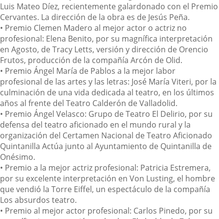
Luis Mateo Díez, recientemente galardonado con el Premio
Cervantes. La dirección de la obra es de Jesús Peña.
•
Premio Clemen Madero al mejor actor o actriz no
profesional
: Elena Benito, por su magnífica interpretación
en
Agosto,
de Tracy Letts, versión y dirección de Orencio
Frutos, producción de la compañía Arcón de Olid.
•
Premio Ángel María de Pablos a la mejor labor
profesional de las artes y las letras
: José María Viteri, por la
culminación de una vida dedicada al teatro, en los últimos
años al frente del Teatro Calderón de Valladolid.
•
Premio Ángel Velasco
: Grupo de Teatro El Delirio, por su
defensa del teatro aficionado en el mundo rural y la
organización del Certamen Nacional de Teatro Aficionado
Quintanilla Actúa junto al Ayuntamiento de Quintanilla de
Onésimo.
•
Premio a la mejor actriz profesional
: Patricia Estremera,
por su excelente interpretación en
Von Lusting, el hombre
que vendió la Torre Eiffe
l, un espectáculo de la compañía
Los absurdos teatro.
•
Premio al mejor actor profesional
: Carlos Pinedo, por su