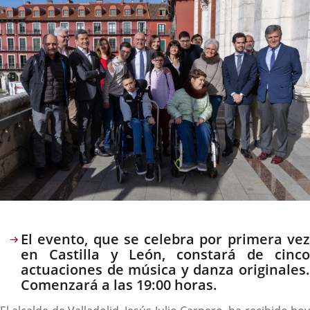
noticia
externa.
externa.
extern
Descripción
El evento, que se celebra por primera vez
en Castilla y León, constará de cinco
actuaciones de música y danza originales.
Comenzará a las 19:00 horas.