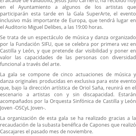
El alcalde de Valladolid, Jesús Julio Carnero, ha recibido hoy
en el Ayuntamiento a algunos de los artistas que
participarán esta tarde en la Gala SuperArte, el evento
inclusivo más importante de Europa, que tendrá lugar en
el Auditorio Miguel Delibes, a las 19:00 horas.
Se trata de un espectáculo de música y danza organizado
por la Fundación SIFU, que se celebra por primera vez en
Castilla y León, y que pretende dar visibilidad y poner en
valor las capacidades de las personas con diversidad
funcional a través del arte.
La gala se compone de cinco actuaciones de música y
danza originales producidas en exclusiva para este evento
que, bajo la dirección artística de Oriol Saña, reunirá en el
escenario a artistas con y sin discapacidad. Estarán
acompañados por la Orquesta Sinfónica de Castilla y León
Joven -OSCyL Joven-.
La organización de esta gala se ha realizado gracias a la
recaudación de la subasta benéfica de Capones que realizó
Cascajares el pasado mes de noviembre.