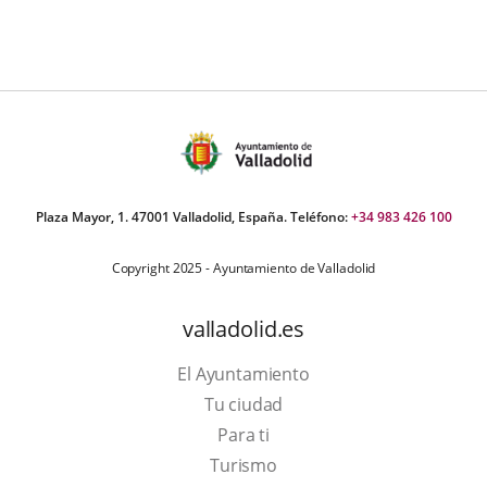
Plaza Mayor, 1. 47001 Valladolid, España. Teléfono:
+34 983 426 100
Copyright 2025 - Ayuntamiento de Valladolid
valladolid.es
El Ayuntamiento
Tu ciudad
Para ti
This
Turismo