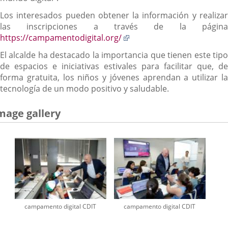
Los interesados pueden obtener la información y realizar
las inscripciones a través de la página
Enlace
https://campamentodigital.org/
a
El alcalde ha destacado la importancia que tienen este tipo
una
de espacios e iniciativas estivales para facilitar que, de
aplicación
forma gratuita, los niños y jóvenes aprendan a utilizar la
externa.
tecnología de un modo positivo y saludable.
mage gallery
campamento digital CDIT
campamento digital CDIT