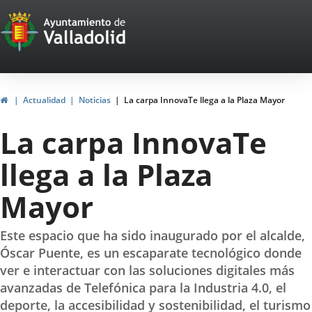
Portal
Jump to content
Web
del
Ayuntamiento
Home
Actualidad
Noticias
La carpa InnovaTe llega a la Plaza Mayor
de
La carpa InnovaTe
Valladolid
llega a la Plaza
Mayor
Este espacio que ha sido inaugurado por el alcalde,
Óscar Puente, es un escaparate tecnológico donde
ver e interactuar con las soluciones digitales más
avanzadas de Telefónica para la Industria 4.0, el
deporte, la accesibilidad y sostenibilidad, el turismo