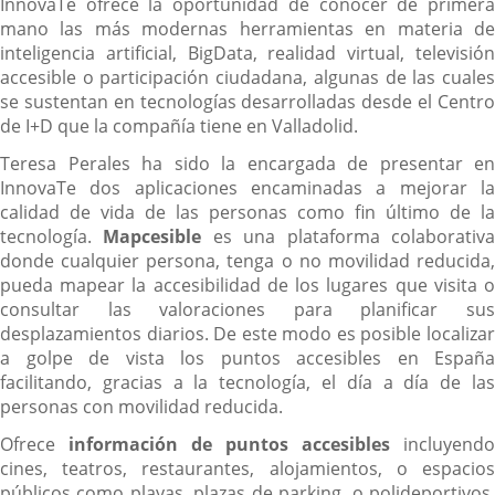
InnovaTe ofrece la oportunidad de conocer de primera
mano las más modernas herramientas en materia de
inteligencia artificial, BigData, realidad virtual, televisión
accesible o participación ciudadana, algunas de las cuales
se sustentan en tecnologías desarrolladas desde el Centro
de I+D que la compañía tiene en Valladolid.
Teresa Perales ha sido la encargada de presentar en
InnovaTe dos aplicaciones encaminadas a mejorar la
calidad de vida de las personas como fin último de la
tecnología.
Mapcesible
es una plataforma colaborativ
donde cualquier persona, tenga o no movilidad reducida,
pueda mapear la accesibilidad de los lugares que visita o
consultar las valoraciones para planificar sus
desplazamientos diarios. De este modo es posible localizar
a golpe de vista los puntos accesibles en España
facilitando, gracias a la tecnología, el día a día de las
personas con movilidad reducida.
Ofrece
información de puntos accesibles
incluyendo
cines, teatros, restaurantes, alojamientos, o espacios
públicos como playas, plazas de parking, o polideportivos.