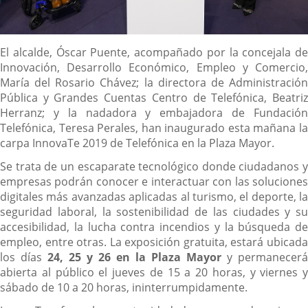
Descripción
El alcalde, Óscar Puente, acompañado por la concejala de
Innovación, Desarrollo Económico, Empleo y Comercio,
María del Rosario Chávez; la directora de Administración
Pública y Grandes Cuentas Centro de Telefónica, Beatriz
Herranz; y la nadadora y embajadora de Fundación
Telefónica, Teresa Perales, han inaugurado esta mañana la
carpa InnovaTe 2019 de Telefónica en la Plaza Mayor.
Se trata de un escaparate tecnológico donde ciudadanos y
empresas podrán conocer e interactuar con las soluciones
digitales más avanzadas aplicadas al turismo, el deporte, la
seguridad laboral, la sostenibilidad de las ciudades y su
accesibilidad, la lucha contra incendios y la búsqueda de
empleo, entre otras. La exposición gratuita, estará ubicada
los días
24, 25 y 26 en la Plaza Mayor
y permanecerá
abierta al público el jueves de 15 a 20 horas, y viernes y
sábado de 10 a 20 horas, ininterrumpidamente.