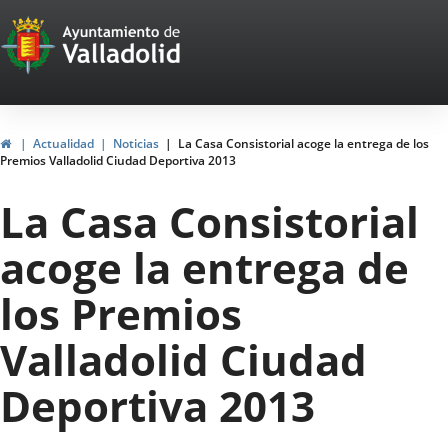
Portal
Jump to content
Web
del
Ayuntamiento
Home
Actualidad
Noticias
La Casa Consistorial acoge la entrega de los
Premios Valladolid Ciudad Deportiva 2013
de
La Casa Consistorial
Valladolid
acoge la entrega de
los Premios
Valladolid Ciudad
Deportiva 2013