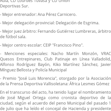
Aula, CD Lourdes Tuvasa y CD Unión
Deportivas Sur.
- Mejor entrenador: Ana Pérez Carnicero.
- Mejor delegación provincial: Delegación de Esgrima.
- Mejor juez árbitro: Fernando Gutiérrez Lumbreras, árbitro
de fútbol sala.
- Mejor centro escolar: CEIP "Francisco Pino".
- Menciones especiales: Nacho Martín Monzón, VRAC
Quesos Entrepinares, Club Patinaje en Línea Valladolid,
Alfonso Rodríguez Bayón, Kiko Martínez Sánchez, Javier
Mínguez Bellosta y Policía Municipal
- Premio "José Luis Morencia", otorgado por la Asociación
de la Prensa Deportiva Vallisoletana: África Lesmes Gómez
En el transcurso del acto, ha tenido lugar el nombramiento
de José Miguel Ortega como cronista deportivo de la
ciudad, según el acuerdo del peno Municipal del pasado 1
de julio que ha leído el concejal de Hacienda y presidente