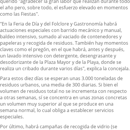
querido "agradecer la gran labor que realizan durante todo
el año pero, sobre todo, el esfuerzo elevado en momentos
como las Fiestas".
"En la Feria de Día y del Folclore y Gastronomía habrá
actuaciones especiales con barrido mecánico y manual,
baldeo intensivo, sumado al vaciado de contenedores y
papeleras y recogida de residuos. También hay momentos
claves como el pregón, en el que habrá, antes y después,
un lavado intensivo con detergente, desengrasante y
desodorizante de la Plaza Mayor y de la Playa, donde se
realiza un cribado durante varios días", explica la concejala.
Para estos diez días se esperan unas 3.000 toneladas de
residuos urbanos, una media de 300 diarias. Si bien el
volumen de residuos total no se incrementa con respecto
a otras semanas, sí se concentra en unas zonas concretas
un volumen muy superior al que se produce en una
semana normal, lo cual obliga a establecer servicios
especiales.
Por último, habrá campañas de recogida de vidrio (se