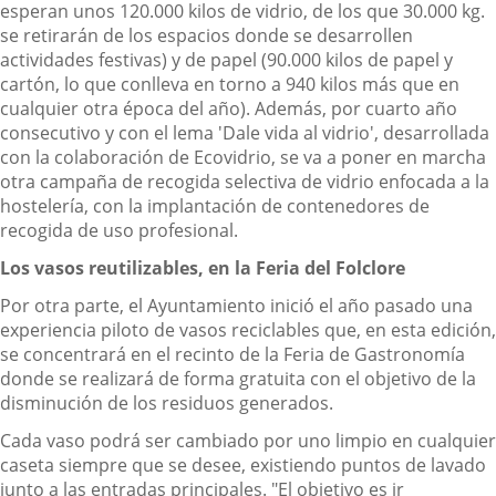
esperan unos 120.000 kilos de vidrio, de los que 30.000 kg.
se retirarán de los espacios donde se desarrollen
actividades festivas) y de papel (90.000 kilos de papel y
cartón, lo que conlleva en torno a 940 kilos más que en
cualquier otra época del año). Además, por cuarto año
consecutivo y con el lema 'Dale vida al vidrio', desarrollada
con la colaboración de Ecovidrio, se va a poner en marcha
otra campaña de recogida selectiva de vidrio enfocada a la
hostelería, con la implantación de contenedores de
recogida de uso profesional.
Los vasos reutilizables, en la Feria del Folclore
Por otra parte, el Ayuntamiento inició el año pasado una
experiencia piloto de vasos reciclables que, en esta edición,
se concentrará en el recinto de la Feria de Gastronomía
donde se realizará de forma gratuita con el objetivo de la
disminución de los residuos generados.
Cada vaso podrá ser cambiado por uno limpio en cualquier
caseta siempre que se desee, existiendo puntos de lavado
junto a las entradas principales. "El objetivo es ir