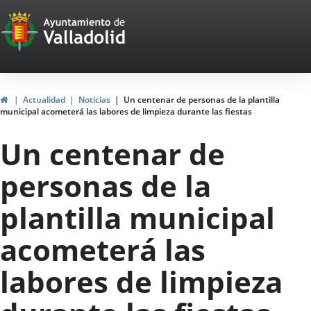
Portal
Jump to content
Web
del
Ayuntamiento
Home
Actualidad
Noticias
Un centenar de personas de la plantilla
municipal acometerá las labores de limpieza durante las fiestas
de
Un centenar de
Valladolid
personas de la
plantilla municipal
acometerá las
labores de limpieza