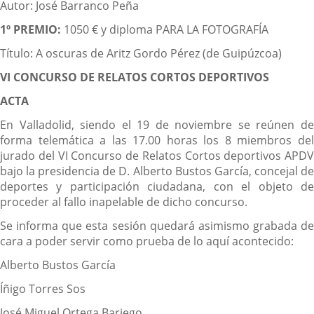
Autor: José Barranco Peña
1º PREMIO:
1050 € y diploma PARA LA FOTOGRAFÍA
Título: A oscuras de Aritz Gordo Pérez (de Guipúzcoa)
VI CONCURSO DE RELATOS CORTOS DEPORTIVOS
ACTA
En Valladolid, siendo el 19 de noviembre se reúnen de
forma telemática a las 17.00 horas los 8 miembros del
jurado del VI Concurso de Relatos Cortos deportivos APDV
bajo la presidencia de D. Alberto Bustos García, concejal de
deportes y participación ciudadana, con el objeto de
proceder al fallo inapelable de dicho concurso.
Se informa que esta sesión quedará asimismo grabada de
cara a poder servir como prueba de lo aquí acontecido:
Alberto Bustos García
Íñigo Torres Sos
José Miguel Ortega Bariego