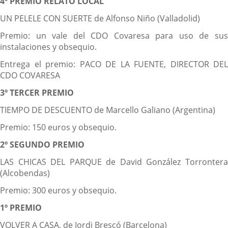
4º PREMIO RELATO LOCAL
UN PELELE CON SUERTE de Alfonso Niño (Valladolid)
Premio: un vale del CDO Covaresa para uso de sus
instalaciones y obsequio.
Entrega el premio: PACO DE LA FUENTE, DIRECTOR DEL
CDO COVARESA
3º TERCER PREMIO
TIEMPO DE DESCUENTO de Marcello Galiano (Argentina)
Premio: 150 euros y obsequio.
2º SEGUNDO PREMIO
LAS CHICAS DEL PARQUE de David González Torrontera
(Alcobendas)
Premio: 300 euros y obsequio.
1º PREMIO
VOLVER A CASA, de Jordi Brescó (Barcelona)