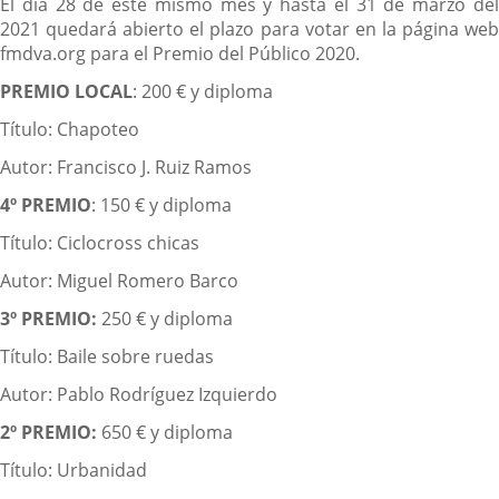
El día 28 de este mismo mes y hasta el 31 de marzo del
2021 quedará abierto el plazo para votar en la página web
fmdva.org para el Premio del Público 2020.
PREMIO LOCAL
: 200 € y diploma
Título: Chapoteo
Autor: Francisco J. Ruiz Ramos
4º PREMIO
: 150 € y diploma
Título: Ciclocross chicas
Autor: Miguel Romero Barco
3º PREMIO:
250 € y diploma
Título: Baile sobre ruedas
Autor: Pablo Rodríguez Izquierdo
2º PREMIO:
650 € y diploma
Título: Urbanidad