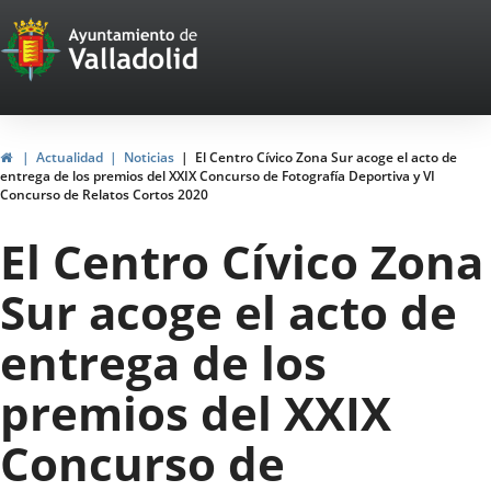
Portal
Jump to content
Web
del
Ayuntamiento
Home
Actualidad
Noticias
El Centro Cívico Zona Sur acoge el acto de
entrega de los premios del XXIX Concurso de Fotografía Deportiva y VI
de
Concurso de Relatos Cortos 2020
Valladolid
El Centro Cívico Zona
Sur acoge el acto de
entrega de los
premios del XXIX
Concurso de