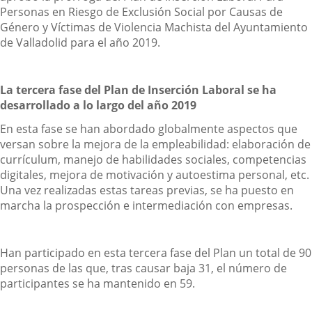
Personas en Riesgo de Exclusión Social por Causas de
Género y Víctimas de Violencia Machista del Ayuntamiento
de Valladolid para el año 2019.
La tercera fase del Plan de Inserción Laboral se ha
desarrollado a lo largo del año 2019
En esta fase se han abordado globalmente aspectos que
versan sobre la mejora de la empleabilidad: elaboración de
currículum, manejo de habilidades sociales, competencias
digitales, mejora de motivación y autoestima personal, etc.
Una vez realizadas estas tareas previas, se ha puesto en
marcha la prospección e intermediación con empresas.
Han participado en esta tercera fase del Plan un total de 90
personas de las que, tras causar baja 31, el número de
participantes se ha mantenido en 59.