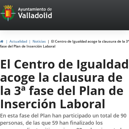
Portal
Jump to content
Web
del
Ayuntamiento
Home
Actualidad
Noticias
El Centro de Igualdad acoge la clausura de la 3ª
fase del Plan de Inserción Laboral
de
El Centro de Igualdad
Valladolid
acoge la clausura de
la 3ª fase del Plan de
Inserción Laboral
En esta fase del Plan han participado un total de 90
personas, de las que 59 han finalizado los