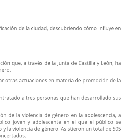
nificación de la ciudad, descubriendo cómo influye en
ión que, a través de la Junta de Castilla y León, ha
nero.
zar otras actuaciones en materia de promoción de la
ontratado a tres personas que han desarrollado sus
ón de la violencia de género en la adolescencia, a
blico joven y adolescente en el que el público se
y la violencia de género. Asistieron un total de 505
oncertados.