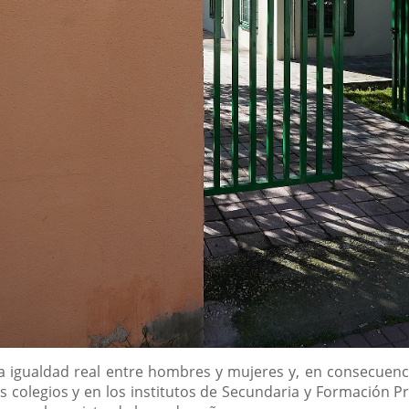
la igualdad real entre hombres y mujeres y, en consecuenci
os colegios y en los institutos de Secundaria y Formación P