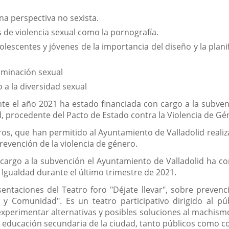
una perspectiva no sexista.
 de violencia sexual como la pornografía.
adolescentes y jóvenes de la importancia del diseño y la pla
riminación sexual
o a la diversidad sexual
nte el año 2021 ha estado financiada con cargo a la subvenc
d, procedente del Pacto de Estado contra la Violencia de Gé
os, que han permitido al Ayuntamiento de Valladolid reali
evención de la violencia de género.
n cargo a la subvención el Ayuntamiento de Valladolid ha c
 Igualdad durante el último trimestre de 2021.
entaciones del Teatro foro "Déjate llevar", sobre prevenci
y Comunidad". Es un teatro participativo dirigido al pú
xperimentar alternativas y posibles soluciones al machismo 
 educación secundaria de la ciudad, tanto públicos como c