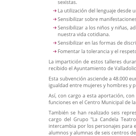
sexistas.
La utilización del lenguaje desde 
Sensibilizar sobre manifestaciones
Sensibilizar a los niños y niñas, 
nuestra vida cotidiana.
Sensibilizar en las formas de disc
Fomentar la tolerancia y el respet
La impartición de estos talleres dura
recibido el Ayuntamiento de Valladoli
Esta subvención asciende a 48.000 eur
igualdad entre mujeres y hombres y pr
Así, con cargo a esta aportación, co
funciones en el Centro Municipal de la
También se han realizado seis repres
cargo del Grupo "La Candela Teatro 
intercambia por los personajes para e
alumnos y alumnas de seis centros de