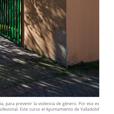
a, para prevenir la violencia de género. Por eso es
rofesional. Este curso el Ayuntamiento de Valladolid