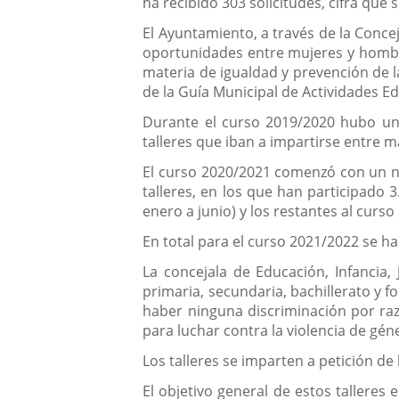
ha recibido 303 solicitudes, cifra que
El Ayuntamiento, a través de la Concej
oportunidades entre mujeres y hombres
materia de igualdad y prevención de l
de la Guía Municipal de Actividades Ed
Durante el curso 2019/2020 hubo un t
talleres que iban a impartirse entre 
El curso 2020/2021 comenzó con un ni
talleres, en los que han participado
enero a junio) y los restantes al curs
En total para el curso 2021/2022 se han
La concejala de Educación, Infancia
primaria, secundaria, bachillerato y 
haber ninguna discriminación por raz
para luchar contra la violencia de gén
Los talleres se imparten a petición de
El objetivo general de estos talleres 