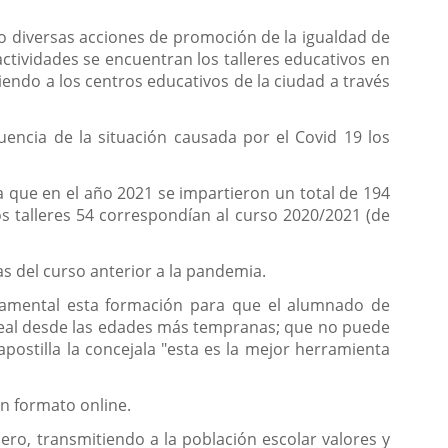
abo diversas acciones de promoción de la igualdad de
ctividades se encuentran los talleres educativos en
endo a los centros educativos de la ciudad a través
uencia de la situación causada por el Covid 19 los
 que en el año 2021 se impartieron un total de 194
s talleres 54 correspondían al curso 2020/2021 (de
ras del curso anterior a la pandemia.
undamental esta formación para que el alumnado de
r real desde las edades más tempranas; que no puede
ostilla la concejala "esta es la mejor herramienta
en formato online.
nero, transmitiendo a la población escolar valores y