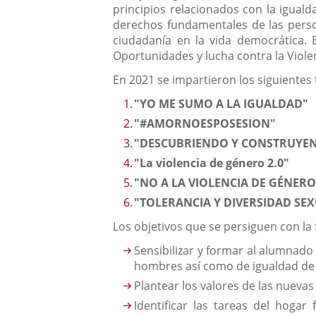
principios relacionados con la igualda
derechos fundamentales de las person
ciudadanía en la vida democrática. 
Oportunidades y lucha contra la Viole
En 2021 se impartieron los siguientes t
"YO ME SUMO A LA IGUALDAD"
"#AMORNOESPOSESION"
"DESCUBRIENDO Y CONSTRUYEN
"La violencia de género 2.0"
"NO A LA VIOLENCIA DE GÉNERO
"TOLERANCIA Y DIVERSIDAD SE
Los objetivos que se persiguen con la
Sensibilizar y formar al alumnado
hombres así como de igualdad de 
Plantear los valores de las nueva
Identificar las tareas del hoga