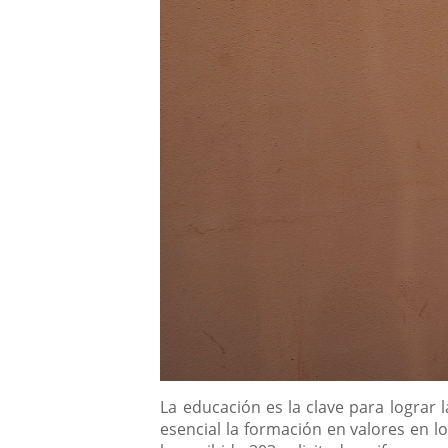
Descripción
La educación es la clave para lograr 
esencial la formación en valores en l