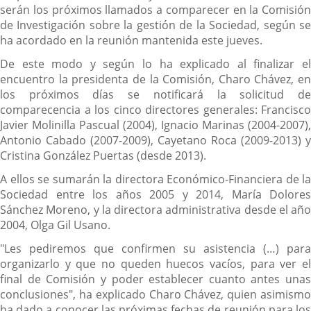
serán los próximos llamados a comparecer en la Comisión
de Investigación sobre la gestión de la Sociedad, según se
ha acordado en la reunión mantenida este jueves.
De este modo y según lo ha explicado al finalizar el
encuentro la presidenta de la Comisión, Charo Chávez, en
los próximos días se notificará la solicitud de
comparecencia a los cinco directores generales: Francisco
Javier Molinilla Pascual (2004), Ignacio Marinas (2004-2007),
Antonio Cabado (2007-2009), Cayetano Roca (2009-2013) y
Cristina González Puertas (desde 2013).
A ellos se sumarán la directora Económico-Financiera de la
Sociedad entre los años 2005 y 2014, María Dolores
Sánchez Moreno, y la directora administrativa desde el año
2004, Olga Gil Usano.
"Les pediremos que confirmen su asistencia (…) para
organizarlo y que no queden huecos vacíos, para ver el
final de Comisión y poder establecer cuanto antes unas
conclusiones", ha explicado Charo Chávez, quien asimismo
ha dado a conocer las próximas fechas de reunión para los