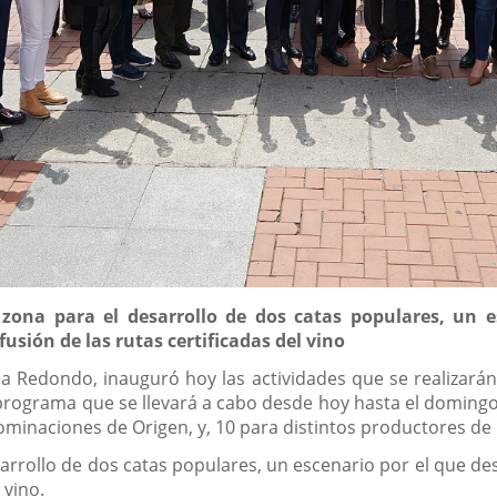
ona para el desarrollo de dos catas populares, un es
usión de las rutas certificadas del vino
na Redondo, inauguró hoy las actividades que se realizarán
n programa que se llevará a cabo desde hoy hasta el doming
ominaciones de Origen, y, 10 para distintos productores de 
rrollo de dos catas populares, un escenario por el que des
 vino.