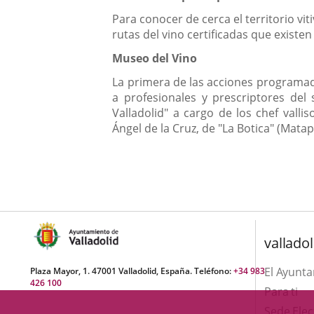
Para conocer de cerca el territorio vi
rutas del vino certificadas que existen
Museo del Vino
La primera de las acciones programada
a profesionales y prescriptores del
Valladolid" a cargo de los chef valli
Ángel de la Cruz, de "La Botica" (Mat
valladol
El Ayunt
Plaza Mayor, 1. 47001 Valladolid, España. Teléfono:
+34 983
426 100
Para ti
Sede Elec