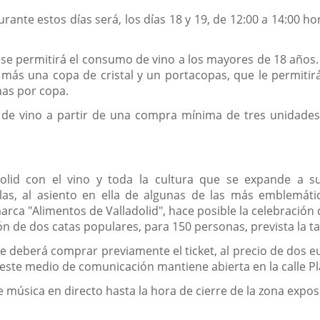
rante estos días será, los días 18 y 19, de 12:00 a 14:00 ho
o se permitirá el consumo de vino a los mayores de 18 años. 
, más una copa de cristal y un portacopas, que le permitir
has por copa.
 de vino a partir de una compra mínima de tres unidades
olid con el vino y toda la cultura que se expande a su
las, al asiento en ella de algunas de las más emblemáti
ca "Alimentos de Valladolid", hace posible la celebración d
ón de dos catas populares, para 150 personas, prevista la 
se deberá comprar previamente el ticket, al precio de dos e
e este medio de comunicación mantiene abierta en la calle Pl
 música en directo hasta la hora de cierre de la zona exposi