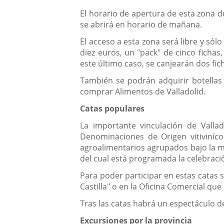
El horario de apertura de esta zona du
se abrirá en horario de mañana.
El acceso a esta zona será libre y sól
diez euros, un "pack" de cinco fichas
este último caso, se canjearán dos fic
También se podrán adquirir botellas
comprar Alimentos de Valladolid.
Catas populares
La importante vinculación de Vallad
Denominaciones de Origen vitiviníco
agroalimentarios agrupados bajo la mar
del cual está programada la celebraci
Para poder participar en estas catas 
Castilla" o en la Oficina Comercial qu
Tras las catas habrá un espectáculo de
Excursiones por la provincia