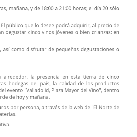
ras, mañana, y de 18:00 a 21:00 horas; el día 20 sólo
El público que lo desee podrá adquirir, al precio de
án degustar cinco vinos jóvenes o bien crianzas; en
, así como disfrutar de pequeñas degustaciones o
 alrededor, la presencia en esta tierra de cinco
cas bodegas del país, la calidad de los productos
el evento "Valladolid, Plaza Mayor del Vino", dentro
tarde de hoy y mañana.
uros por persona, a través de la web de "El Norte de
aterías.
tiva.