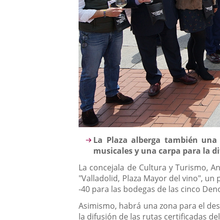
Descripción
La Plaza alberga también una z
musicales y una carpa para la dif
La concejala de Cultura y Turismo, A
"Valladolid, Plaza Mayor del vino", u
-40 para las bodegas de las cinco Den
Asimismo, habrá una zona para el desa
la difusión de las rutas certificadas del