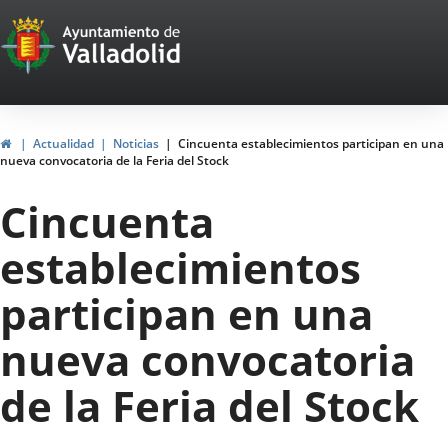
Portal
Jump to content
Web
del
Ayuntamiento
Home
Actualidad
Noticias
Cincuenta establecimientos participan en una
nueva convocatoria de la Feria del Stock
de
Cincuenta
Valladolid
establecimientos
participan en una
nueva convocatoria
de la Feria del Stock