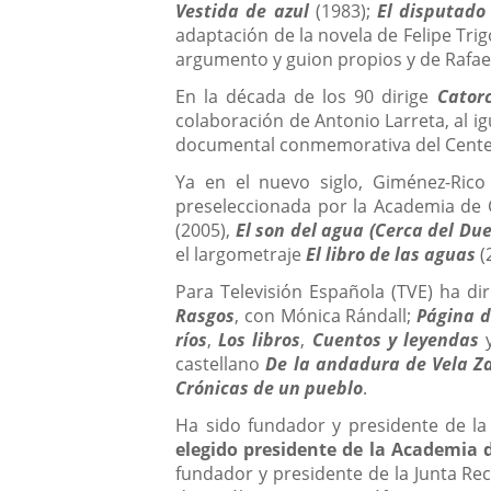
Vestida de azul
(1983);
El disputado 
adaptación de la novela de Felipe Trig
argumento y guion propios y de Rafae
En la década de los 90 dirige
Cator
colaboración de Antonio Larreta, al ig
documental conmemorativa del Centen
Ya en el nuevo siglo, Giménez-Rico
preseleccionada por la Academia de 
(2005),
El son del agua (Cerca del Due
el largometraje
El libro de las aguas
(
Para Televisión Española (TVE) ha dir
Rasgos
, con Mónica Rándall;
Página d
ríos
,
Los libros
,
Cuentos y leyendas
castellano
De la andadura de Vela Z
Crónicas de un pueblo
.
Ha sido fundador y presidente de la
elegido presidente de la Academia d
fundador y presidente de la Junta Re