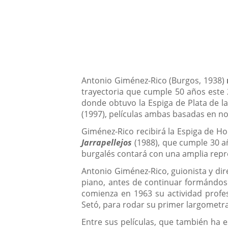
Descripción
Antonio Giménez-Rico (Burgos, 1938)
trayectoria que cumple 50 años este
donde obtuvo la Espiga de Plata de 
(1997), películas ambas basadas en no
Giménez-Rico recibirá la Espiga de Ho
Jarrapellejos
(1988), que cumple 30 añ
burgalés contará con una amplia repre
Antonio Giménez-Rico, guionista y di
piano, antes de continuar formándose
comienza en 1963 su actividad profes
Setó, para rodar su primer largometra
Entre sus películas, que también ha e