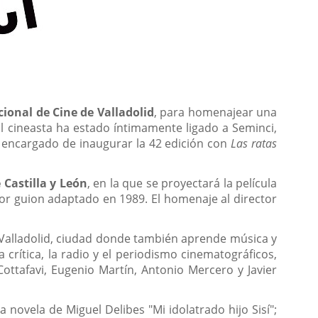
ional de Cine de Valladolid
, para homenajear una
El cineasta ha estado íntimamente ligado a Seminci,
l encargado de inaugurar la 42 edición con
Las ratas
 Castilla y León
, en la que se proyectará la película
jor guion adaptado en 1989. El homenaje al director
 Valladolid, ciudad donde también aprende música y
rítica, la radio y el periodismo cinematográficos,
ottafavi, Eugenio Martín, Antonio Mercero y Javier
a novela de Miguel Delibes "Mi idolatrado hijo Sisí";