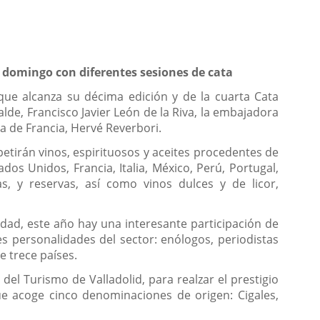
o domingo con diferentes sesiones de cata
 que alcanza su décima edición y de la cuarta Cata
alde, Francisco Javier León de la Riva, la embajadora
a de Francia, Hervé Reverbori.
petirán vinos, espirituosos y aceites procedentes de
dos Unidos, Francia, Italia, México, Perú, Portugal,
s, y reservas, así como vinos dulces y de licor,
edad, este año hay una interesante participación de
s personalidades del sector: enólogos, periodistas
e trece países.
el Turismo de Valladolid, para realzar el prestigio
ue acoge cinco denominaciones de origen: Cigales,