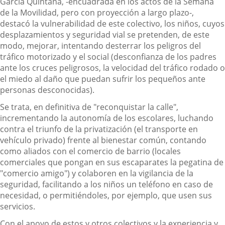
García Quintana, -encuadrada en los actos de la Semana
de la Movilidad, pero con proyección a largo plazo-,
destacó la vulnerabilidad de este colectivo, los niños, cuyos
desplazamientos y seguridad vial se pretenden, de este
modo, mejorar, intentando desterrar los peligros del
tráfico motorizado y el social (desconfianza de los padres
ante los cruces peligrosos, la velocidad del tráfico rodado o
el miedo al daño que puedan sufrir los pequeños ante
personas desconocidas).
Se trata, en definitiva de "reconquistar la calle",
incrementando la autonomía de los escolares, luchando
contra el triunfo de la privatización (el transporte en
vehículo privado) frente al bienestar común, contando
como aliados con el comercio de barrio (locales
comerciales que pongan en sus escaparates la pegatina de
"comercio amigo") y colaboren en la vigilancia de la
seguridad, facilitando a los niños un teléfono en caso de
necesidad, o permitiéndoles, por ejemplo, que usen sus
servicios.
Con el apoyo de estos y otros colectivos y la experiencia y