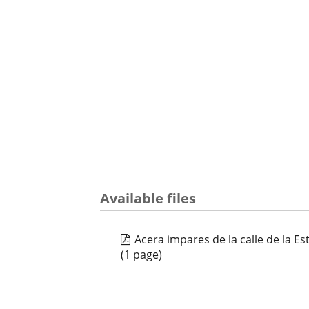
Available files
Acera impares de la calle de la Es
(1 page)