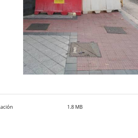
tación
1.8
MB