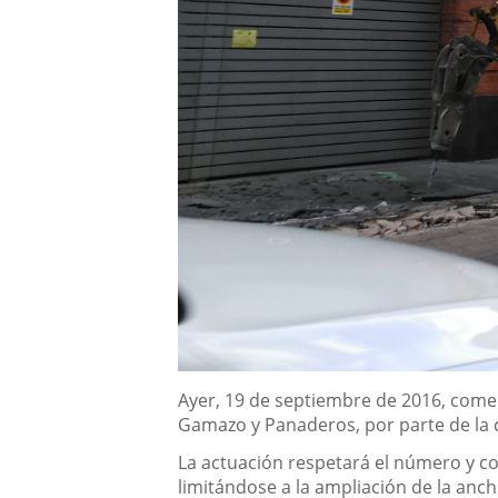
Descripción
Ayer, 19 de septiembre de 2016, comenz
Gamazo y Panaderos, por parte de la c
La actuación respetará el número y con
limitándose a la ampliación de la anch