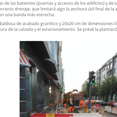
 de las batientes (puertas y accesos de los edificios) y de 
rrecto drenaje, que limitará algo la anchura útil final de la 
con una banda más estrecha.
 baldosa de acabado granítico y 20x20 cm de dimensiones tí
ura de la calzada y el estacionamiento. Se prevé la plantac