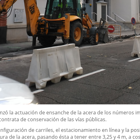
ó la actuación de ensanche de la acera de los números impar
ontrata de conservación de las vías públicas.
figuración de carriles, el estacionamiento en línea y la po
ura de la acera, pasando ésta a tener entre 3,25 y 4 m, a co