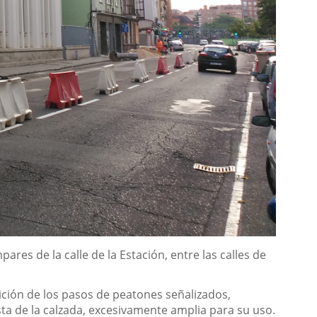
es de la calle de la Estación, entre las calles de
sición de los pasos de peatones señalizados,
sta de la calzada, excesivamente amplia para su uso.