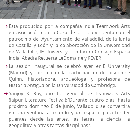
Descripción
Está producido por la compañía india Teamwork Arts
en asociación con la Casa de la India y cuenta con el
patrocinio del Ayuntamiento de Valladolid, de la Junta
de Castilla y León y la colaboración de la Universidad
de Valladolid, IE University, Fundación Consejo España
India, Abadía Retuerta LeDomaine y FEVER.
La sesión inaugural se celebró ayer enIE University
(Madrid) y contó con la participación de Josephine
Quinn, historiadora, arqueóloga y profesora de
Historia Antigua en la Universidad de Cambridge.
Sanjoy K. Roy, director general de Teamwork Arts
(Jaipur Literature Festival):"Durante cuatro días, hasta
próximo domingo 8 de junio, Valladolid se convertirá
en una ventana al mundo y un espacio para tender
puentes desde las artes, las letras, la ciencia, la
geopolítica y otras tantas disciplinas".