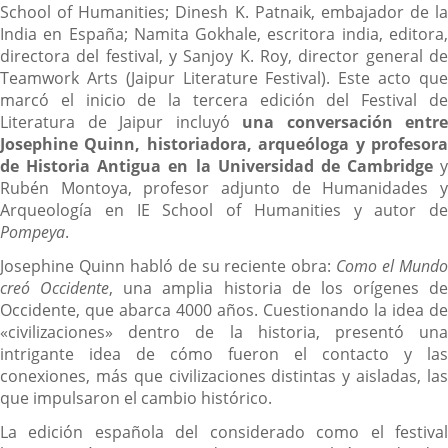
School of Humanities; Dinesh K. Patnaik, embajador de la
India en España; Namita Gokhale, escritora india, editora,
directora del festival, y Sanjoy K. Roy, director general de
Teamwork Arts (Jaipur Literature Festival). Este acto que
marcó el inicio de la tercera edición del Festival de
Literatura de Jaipur incluyó
una conversación entre
Josephine Quinn, historiadora, arqueóloga y profesora
de Historia Antigua en la Universidad de Cambridge
y
Rubén Montoya, profesor adjunto de Humanidades y
Arqueología en IE School of Humanities y autor de
Pompeya
.
Josephine Quinn habló de su reciente obra:
Como el Mund
creó Occidente
, una amplia historia de los orígenes de
Occidente, que abarca 4000 años. Cuestionando la idea de
«civilizaciones» dentro de la historia, presentó una
intrigante idea de cómo fueron el contacto y las
conexiones, más que civilizaciones distintas y aisladas, las
que impulsaron el cambio histórico.
La edición española del considerado como el festival