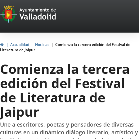
Portal
Jump to content
Web
del
Ayuntamiento
Home
Actualidad
Noticias
Comienza la tercera edición del Festival de
Literatura de Jaipur
de
Comienza la tercera
Valladolid
edición del Festival
de Literatura de
Jaipur
Une a escritores, poetas y pensadores de diversas
culturas en un dinámico diálogo literario, artístico y