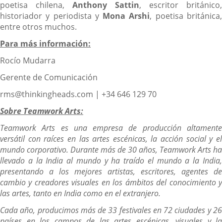
poetisa chilena,
Anthony Sattin
, escritor británico,
historiador y periodista y
Mona Arshi
, poetisa británica
entre otros muchos.
Para más información:
Rocío Mudarra
Gerente de Comunicación
rms@thinkingheads.com | +34 646 129 70
Sobre Teamwork Arts:
Teamwork Arts es una empresa de producción altamente
versátil con raíces en las artes escénicas, la acción social y el
mundo corporativo. Durante más de 30 años, Teamwork Arts ha
llevado a la India al mundo y ha traído el mundo a la India,
presentando a los mejores artistas, escritores, agentes de
cambio y creadores visuales en los ámbitos del conocimiento y
las artes, tanto en India como en el extranjero.
Cada año, producimos más de 33 festivales en 72 ciudades y 26
países en los campos de las artes escénicas, visuales y la