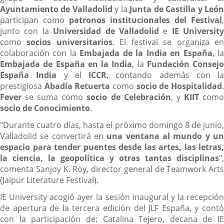
Ayuntamiento de Valladolid
y la
Junta de Castilla y Leó
participan como
patronos institucionales del Festival
,
junto con la
Universidad de Valladolid
e
IE University
como
socios universitarios
. El festival se organiza e
colaboración con la
Embajada de la India en España
, l
Embajada de España en la India
, la
Fundación Consejo
España India
y el
ICCR
, contando además con la
prestigiosa
Abadía Retuerta
como
socio de Hospitalidad
Fever
se suma como
socio de Celebración
, y
KIIT
com
socio de Conocimiento
.
"Durante cuatro días, hasta el próximo domingo 8 de junio,
Valladolid se convertirá en
una ventana al mundo y u
espacio para tender puentes desde las artes, las letras,
la ciencia, la geopolítica y otras tantas disciplinas
",
comenta Sanjoy K. Roy, director general de Teamwork Arts
(Jaipur Literature Festival).
IE University acogió ayer la sesión inaugural y la recepción
de apertura de la tercera edición del JLF España, y contó
con la participación de: Catalina Tejero, decana de IE