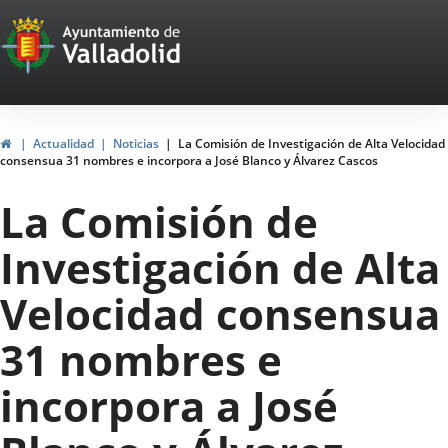
Portal
Jump to content
Web
del
Ayuntamiento
Home
Actualidad
Noticias
La Comisión de Investigación de Alta Velocidad
consensua 31 nombres e incorpora a José Blanco y Álvarez Cascos
de
La Comisión de
Valladolid
Investigación de Alta
Velocidad consensua
31 nombres e
incorpora a José