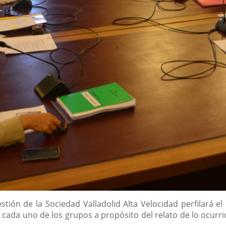
stión de la Sociedad Valladolid Alta Velocidad perfilará e
 cada uno de los grupos a propósito del relato de lo ocurri