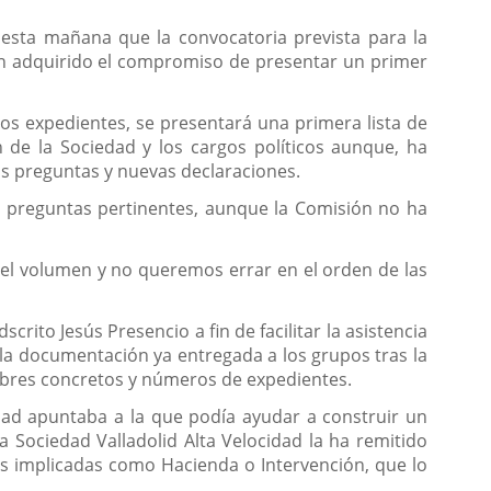
 esta mañana que la convocatoria prevista para la
an adquirido el compromiso de presentar un primer
os expedientes, se presentará una primera lista de
 de la Sociedad y los cargos políticos aunque, ha
as preguntas y nuevas declaraciones.
las preguntas pertinentes, aunque la Comisión no ha
 el volumen y no queremos errar en el orden de las
scrito Jesús Presencio a fin de facilitar la asistencia
 la documentación ya entregada a los grupos tras la
nombres concretos y números de expedientes.
dad apuntaba a la que podía ayudar a construir un
la Sociedad Valladolid Alta Velocidad la ha remitido
eas implicadas como Hacienda o Intervención, que lo