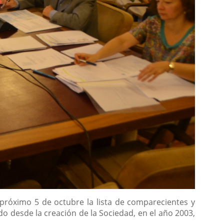
l próximo 5 de octubre la lista de comparecientes y
do desde la creación de la Sociedad, en el año 2003,