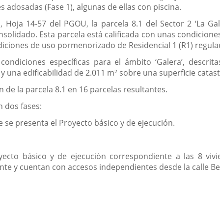
es adosadas (Fase 1), algunas de ellas con piscina.
Hoja 14-57 del PGOU, la parcela 8.1 del Sector 2 ‘La Gal
nsolidado. Esta parcela está calificada con unas condiciones
iciones de uso pormenorizado de Residencial 1 (R1) regulad
 condiciones específicas para el ámbito ‘Galera’, descrit
 y una edificabilidad de 2.011 m² sobre una superficie catast
 de la parcela 8.1 en 16 parcelas resultantes.
n dos fases:
ue se presenta el Proyecto básico y de ejecución.
yecto básico y de ejecución correspondiente a las 8 vivi
nte y cuentan con accesos independientes desde la calle B