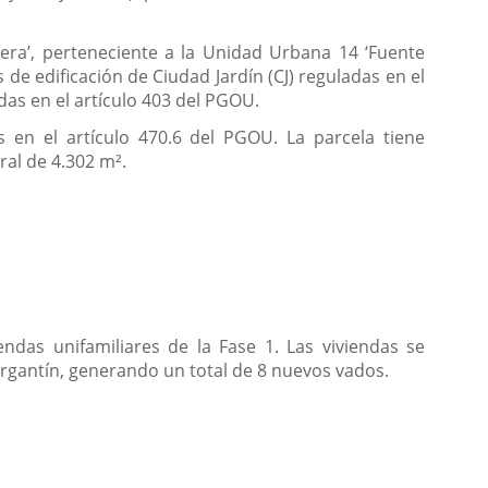
era’, perteneciente a la Unidad Urbana 14 ‘Fuente
 de edificación de Ciudad Jardín (CJ) reguladas en el
as en el artículo 403 del PGOU.
as en el artículo 470.6 del PGOU. La parcela tiene
ral de 4.302 m².
endas unifamiliares de la Fase 1. Las viviendas se
ergantín, generando un total de 8 nuevos vados.