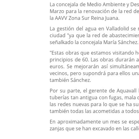
Descripción
La concejala de Medio Ambiente y Desa
Marzo para la renovación de la red d
la AAVV Zona Sur Reina Juana.
La gestión del agua en Valladolid se
ciudad "ya que la red de abastecimie
señalkado la concejala María Sánchez.
"Estas obras que estamos visitando ho
principios de 60. Las obras durarán
euros. Se mejorarán así simultánea
vecinos, pero supondrá para ellos un
también Sánchez.
Por su parte, el gerente de Aquavall
tuberías tan antigua con fugas, mala 
las redes nuevas para lo que se ha su
también todas las acometidas a todos 
En aproximadamente un mes se espera
zanjas que se han excavado en las calle