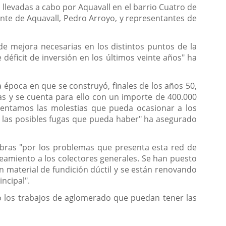
 llevadas a cabo por Aquavall en el barrio Cuatro de
nte de Aquavall, Pedro Arroyo, y representantes de
de mejora necesarias en los distintos puntos de la
éficit de inversión en los últimos veinte años" ha
 época en que se construyó, finales de los años 50,
s y se cuenta para ello con un importe de 400.000
mentamos las molestias que pueda ocasionar a los
e las posibles fugas que pueda haber" ha asegurado
 obras "por los problemas que presenta esta red de
neamiento a los colectores generales. Se han puesto
n material de fundición dúctil y se están renovando
ncipal".
 los trabajos de aglomerado que puedan tener las