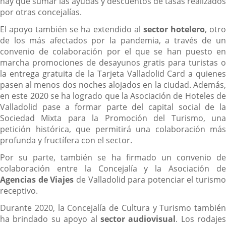
hay que sumar las ayudas y descuentos de tasas realizados
por otras concejalías.
El apoyo también se ha extendido al
sector hotelero
, otr
de los más afectados por la pandemia, a través de un
convenio de colaboración por el que se han puesto en
marcha promociones de desayunos gratis para turistas o
la entrega gratuita de la Tarjeta Valladolid Card a quienes
pasen al menos dos noches alojados en la ciudad. Además,
en este 2020 se ha logrado que la Asociación de Hoteles de
Valladolid pase a formar parte del capital social de la
Sociedad Mixta para la Promoción del Turismo, una
petición histórica, que permitirá una colaboración más
profunda y fructífera con el sector.
Por su parte, también se ha firmado un convenio de
colaboración entre la Concejalía y la Asociación de
Agencias de Viajes
de Valladolid para potenciar el turismo
receptivo.
Durante 2020, la Concejalía de Cultura y Turismo también
ha brindado su apoyo al
sector audiovisual
. Los rodajes