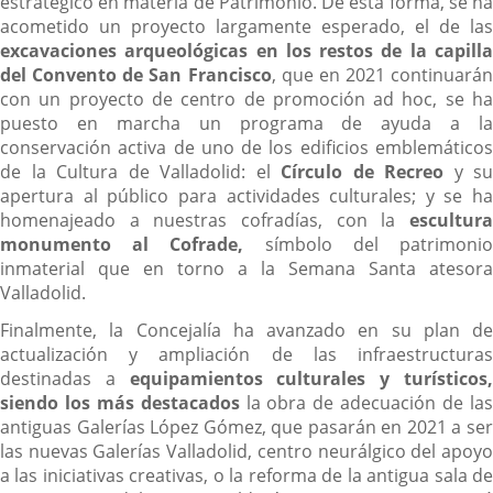
estratégico en materia de Patrimonio. De esta forma, se ha
acometido un proyecto largamente esperado, el de las
excavaciones arqueológicas en los restos de la capilla
del Convento de San Francisco
, que en 2021 continuarán
con un proyecto de centro de promoción ad hoc, se ha
puesto en marcha un programa de ayuda a la
conservación activa de uno de los edificios emblemáticos
de la Cultura de Valladolid: el
Círculo de Recreo
y su
apertura al público para actividades culturales; y se ha
homenajeado a nuestras cofradías, con la
escultura
monumento al Cofrade,
símbolo del patrimoni
inmaterial que en torno a la Semana Santa atesora
Valladolid.
Finalmente, la Concejalía ha avanzado en su plan de
actualización y ampliación de las infraestructuras
destinadas a
equipamientos culturales y turísticos
siendo los más destacados
la obra de adecuación de la
antiguas Galerías López Gómez, que pasarán en 2021 a ser
las nuevas Galerías Valladolid, centro neurálgico del apoyo
a las iniciativas creativas, o la reforma de la antigua sala de