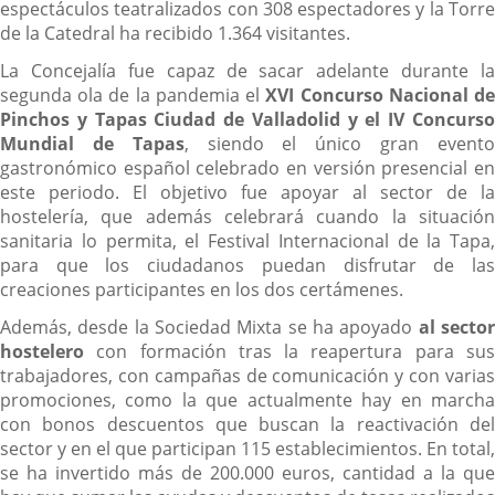
espectáculos teatralizados con 308 espectadores y la Torre
de la Catedral ha recibido 1.364 visitantes.
La Concejalía fue capaz de sacar adelante durante la
segunda ola de la pandemia el
XVI Concurso Nacional d
Pinchos y Tapas Ciudad de Valladolid y el IV Concurso
Mundial de Tapas
, siendo el único gran event
gastronómico español celebrado en versión presencial en
este periodo. El objetivo fue apoyar al sector de la
hostelería, que además celebrará cuando la situación
sanitaria lo permita, el Festival Internacional de la Tapa,
para que los ciudadanos puedan disfrutar de las
creaciones participantes en los dos certámenes.
Además, desde la Sociedad Mixta se ha apoyado
al secto
hostelero
con formación tras la reapertura para sus
trabajadores, con campañas de comunicación y con varias
promociones, como la que actualmente hay en marcha
con bonos descuentos que buscan la reactivación del
sector y en el que participan 115 establecimientos. En total,
se ha invertido más de 200.000 euros, cantidad a la que