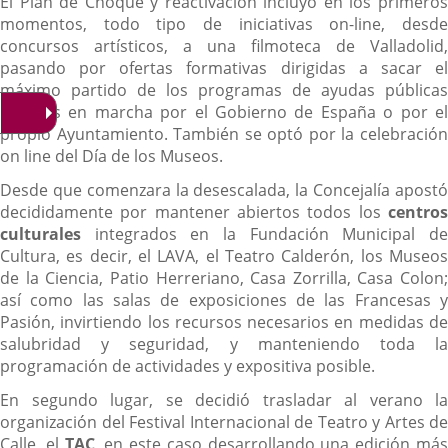
El Plan de Choque y reactivación incluyó en los primeros
momentos, todo tipo de iniciativas on-line, desde
concursos artísticos, a una filmoteca de Valladolid,
pasando por ofertas formativas dirigidas a sacar el
máximo partido de los programas de ayudas públicas
puestos en marcha por el Gobierno de España o por el
propio Ayuntamiento. También se optó por la celebración
on line del Día de los Museos.
Desde que comenzara la desescalada, la Concejalía apostó
decididamente por mantener abiertos todos los
centros
culturales
integrados en la Fundación Municipal de
Cultura, es decir, el LAVA, el Teatro Calderón, los Museos
de la Ciencia, Patio Herreriano, Casa Zorrilla, Casa Colon;
así como las salas de exposiciones de las Francesas y
Pasión, invirtiendo los recursos necesarios en medidas de
salubridad y seguridad, y manteniendo toda la
programación de actividades y expositiva posible.
En segundo lugar, se decidió trasladar al verano la
organización del Festival Internacional de Teatro y Artes de
Calle, el
TAC
, en este caso desarrollando una edición má