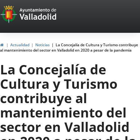
Portal
Jump to content
Web
del
Ayuntamiento
Home
Actualidad
Noticias
La Concejalía de Cultura y Turismo contribuye
al mantenimiento del sector en Valladolid en 2020 a pesar de la pandemia
de
La Concejalía de
Valladolid
Cultura y Turismo
contribuye al
mantenimiento del
sector en Valladolid