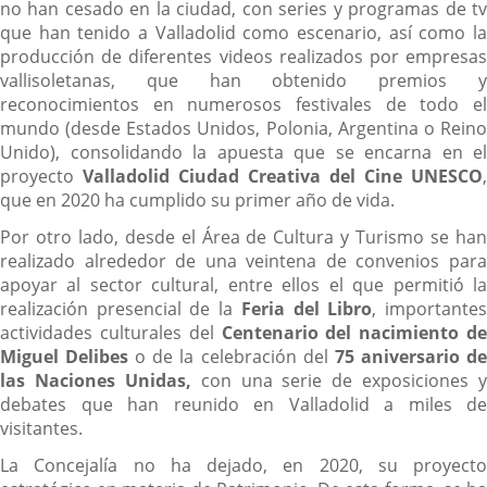
no han cesado en la ciudad, con series y programas de tv
que han tenido a Valladolid como escenario, así como la
producción de diferentes videos realizados por empresas
vallisoletanas, que han obtenido premios y
reconocimientos en numerosos festivales de todo el
mundo (desde Estados Unidos, Polonia, Argentina o Reino
Unido), consolidando la apuesta que se encarna en el
proyecto
Valladolid Ciudad Creativa del Cine UNESCO
,
que en 2020 ha cumplido su primer año de vida.
Por otro lado, desde el Área de Cultura y Turismo se han
realizado alrededor de una veintena de convenios para
apoyar al sector cultural, entre ellos el que permitió la
realización presencial de la
Feria del Libro
, importante
actividades culturales del
Centenario del nacimiento de
Miguel Delibes
o de la celebración del
75 aniversario d
las Naciones Unidas,
con una serie de exposiciones y
debates que han reunido en Valladolid a miles de
visitantes.
La Concejalía no ha dejado, en 2020, su proyecto