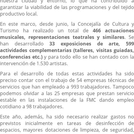
nuestra ciudad y entorno, lo que ha contribuido a
garantizar la viabilidad de las programaciones y del tejido
productivo local.
En este marco, desde junio, la Concejalía de Cultura y
Turismo ha realizado un total de
466 actuacione
musicales, representaciones teatrales y similares
. S
han desarrollado
33 exposiciones de arte, 59
actividades complementarias (talleres, visitas guiadas,
conferencias etc.)
y para todo ello se han contado con l
intervención de 1.530 artistas.
Para el desarrollo de todas estas actividades ha sido
preciso contar con el trabajo de 54 empresas técnicas de
servicios que han empleado a 993 trabajadores. Tampoco
podemos olvidar a las 25 empresas que prestan servicio
estable en las instalaciones de la FMC dando empleo
cotidiano a 98 trabajadores.
Este año, además, ha sido necesario realizar gastos no
previstos inicialmente en tareas de desinfección de
espacios, mayores dotaciones de limpieza, de seguridad,