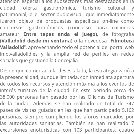
atención especial a los subsectores más destacados en la
ciudad: oferta gastronómica, turismo cultural y
patrimonial, o el sector audiovisual, que inmediatamente
fueron objeto de propuestas específicas on-line como
concursos gastronómicos (concurso para cocineros
amateur
Entre tapas anda el juego)
, de fotografí
(
Valladolid desde mi ventana)
o la novedosa "
Filmoteca
Valladolid
", aprovechando todo el potencial del portal web
info.valladolid.es y la amplia red de perfiles en redes
sociales que gestiona la Concejalía.
Desde que comenzara la desescalada, la estrategia varió a
la presencialidad, aunque limitada, con inmediata apertura
de todos los recursos y atención máxima a los eventos de
interés turístico de la ciudad. En este periodo cerca de
38.000 personas han pasado por las Oficinas de Turismo
de la ciudad. Además, se han realizado un total de 347
pases de visitas guiadas en las que han participado 5.162
personas, siempre cumpliendo los aforos marcados por
las autoridades sanitarias. También se han realizado 7
excursiones enoturísticas con 103 participantes, cuatro