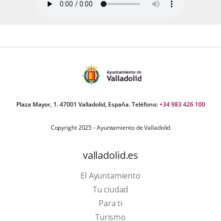
Plaza Mayor, 1. 47001 Valladolid, España. Teléfono:
+34 983 426 100
Copyright 2025 - Ayuntamiento de Valladolid
valladolid.es
El Ayuntamiento
Tu ciudad
Para ti
This
Turismo