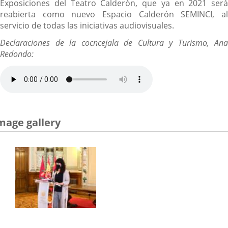
Exposiciones del Teatro Calderón, que ya en 2021 será
reabierta como nuevo Espacio Calderón SEMINCI, al
servicio de todas las iniciativas audiovisuales.
Declaraciones de la cocncejala de Cultura y Turismo, Ana
Redondo:
mage gallery