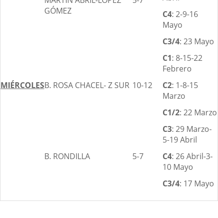
MARTÍN ABRIL-LÓPEZ
5-7
GÓMEZ
C4
: 2-9-16
Mayo
C3/4
: 23 Mayo
C1
: 8-15-22
Febrero
MIÉRCOLES
B. ROSA CHACEL- Z SUR
10-12
C2
: 1-8-15
Marzo
C1/2
: 22 Marzo
C3
: 29 Marzo-
5-19 Abril
B. RONDILLA
5-7
C4
: 26 Abril-3-
10 Mayo
C3/4
: 17 Mayo