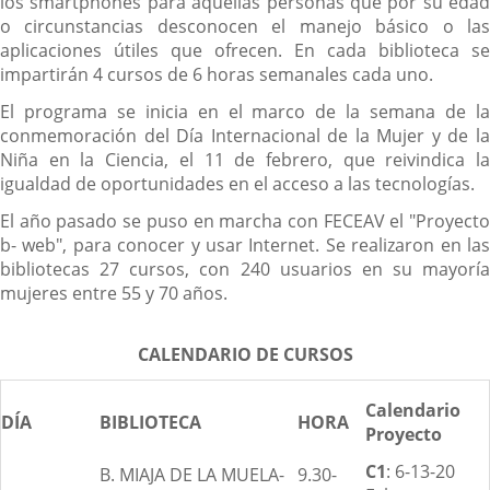
los smartphones para aquellas personas que por su edad
o circunstancias desconocen el manejo básico o las
aplicaciones útiles que ofrecen. En cada biblioteca se
impartirán 4 cursos de 6 horas semanales cada uno.
El programa se inicia en el marco de la semana de la
conmemoración del Día Internacional de la Mujer y de la
Niña en la Ciencia, el 11 de febrero, que reivindica la
igualdad de oportunidades en el acceso a las tecnologías.
El año pasado se puso en marcha con FECEAV el "Proyecto
b- web", para conocer y usar Internet. Se realizaron en las
bibliotecas 27 cursos, con 240 usuarios en su mayoría
mujeres entre 55 y 70 años.
CALENDARIO DE CURSOS
Calendario
DÍA
BIBLIOTECA
HORA
Proyecto
C1
: 6-13-20
B. MIAJA DE LA MUELA-
9.30-