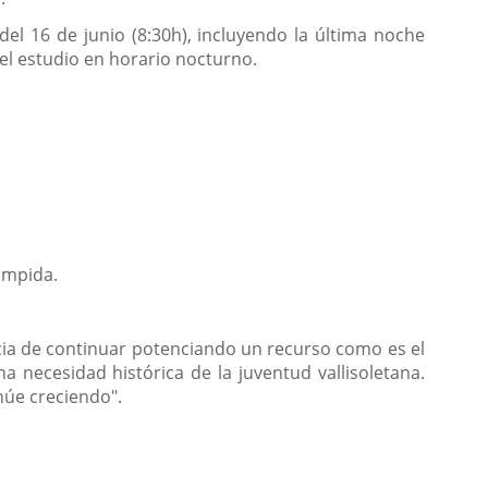
el 16 de junio (8:30h), incluyendo la última noche
 el estudio en horario nocturno.
rumpida.
ncia de continuar potenciando un recurso como es el
 necesidad histórica de la juventud vallisoletana.
núe creciendo".