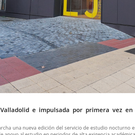
en Valladolid e impulsada por primera vez 
rcha una nueva edición del servicio de estudio nocturno e
apoyo al estudio en periodos de alta exigencia académica