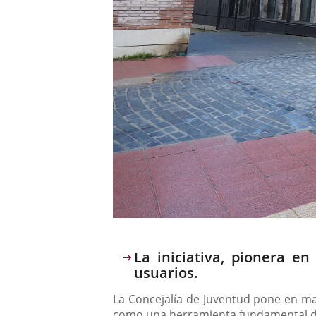
Descripción
La iniciativa, pionera 
usuarios.
La Concejalía de Juventud pone en ma
como una herramienta fundamental de 