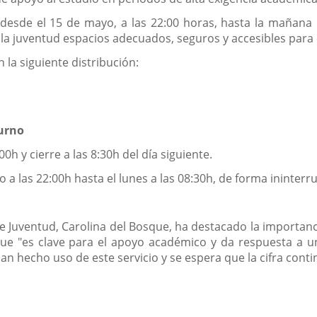
 desde el 15 de mayo, a las 22:00 horas, hasta la mañana d
 a la juventud espacios adecuados, seguros y accesibles para
n la siguiente distribución:
turno
00h y cierre a las 8:30h del día siguiente.
 a las 22:00h hasta el lunes a las 08:30h, de forma ininter
de Juventud, Carolina del Bosque, ha destacado la importa
ue "es clave para el apoyo académico y da respuesta a una
an hecho uso de este servicio y se espera que la cifra conti