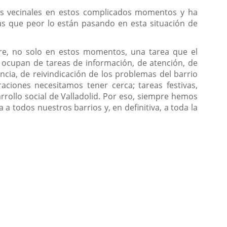
es vecinales en estos complicados momentos y ha
s que peor lo están pasando en esta situación de
pre, no solo en estos momentos, una tarea que el
e ocupan de tareas de información, de atención, de
cia, de reivindicación de los problemas del barrio
ciones necesitamos tener cerca; tareas festivas,
rrollo social de Valladolid. Por eso, siempre hemos
 todos nuestros barrios y, en definitiva, a toda la