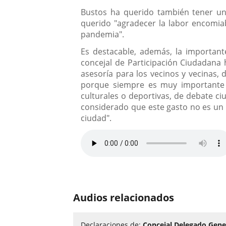
Bustos ha querido también tener u
querido "agradecer la labor encomia
pandemia".
Es destacable, además, la important
concejal de Participación Ciudadana 
asesoría para los vecinos y vecinas,
porque siempre es muy importante ma
culturales o deportivas, de debate ci
considerado que este gasto no es un g
ciudad".
Audios relacionados
Declaraciones de:
Concejal Delegado Gene