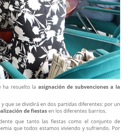
e ha resuelto la
asignación de subvenciones a la
d
y que se dividirá en dos partidas diferentes: por un
ealización de fiestas
en los diferentes barrios.
idente que tanto las fiestas como el conjunto de
demia que todos estamos viviendo y sufriendo. Por